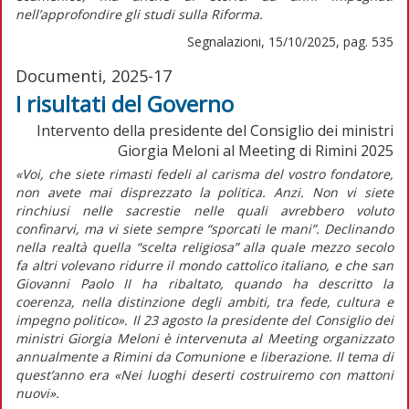
nell’approfondire gli studi sulla Riforma.
Segnalazioni, 15/10/2025, pag. 535
Documenti, 2025-17
I risultati del Governo
Intervento della presidente del Consiglio dei ministri
Giorgia Meloni al Meeting di Rimini 2025
«Voi, che siete rimasti fedeli al carisma del vostro fondatore,
non avete mai disprezzato la politica. Anzi. Non vi siete
rinchiusi nelle sacrestie nelle quali avrebbero voluto
confinarvi, ma vi siete sempre “sporcati le mani”. Declinando
nella realtà quella “scelta religiosa” alla quale mezzo secolo
fa altri volevano ridurre il mondo cattolico italiano, e che san
Giovanni Paolo II ha ribaltato, quando ha descritto la
coerenza, nella distinzione degli ambiti, tra fede, cultura e
impegno politico».
Il 23 agosto la presidente del Consiglio dei
ministri Giorgia Meloni è intervenuta al Meeting organizzato
annualmente a Rimini da Comunione e liberazione. Il tema di
quest’anno era «Nei luoghi deserti costruiremo con mattoni
nuovi».