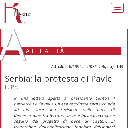
Toggl
navig
A
ATTUALITÀ
Attualità, 6/1996, 15/03/1996, pag. 143
Serbia: la protesta di Pavle
L. Pr.
In una lettera aperta al presidente Clinton il
patriarca Pavle della Chiesa ortodossa serba chiede
ad alta voce una revisione delle linea di
demarcazione fra territori serbi e bosniaco-croati a
seguito del progetto di pace di Dayton. Si
tratterebbe dell'applicazione indebita dell'ipotesi