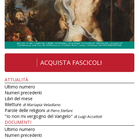
ACQUISTA FASCICOLI
ATTUALITÀ
Ultimo numero
Numeri precedenti
Libri del mese
Riletture
di Mariapia Veladiano
Parole delle religioni
di Piero Stefani
"Io non mi vergogno del Vangelo"
di Luigi Accattoli
DOCUMENTI
Ultimo numero
Numeri precedenti