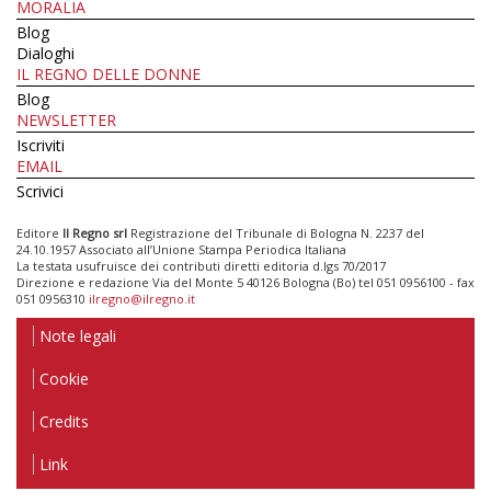
MORALIA
Blog
Dialoghi
IL REGNO DELLE DONNE
Blog
NEWSLETTER
Iscriviti
EMAIL
Scrivici
Editore
Il Regno srl
Registrazione del Tribunale di Bologna N. 2237 del
24.10.1957 Associato all’Unione Stampa Periodica Italiana
La testata usufruisce dei contributi diretti editoria d.lgs 70/2017
Direzione e redazione Via del Monte 5 40126 Bologna (Bo) tel 051 0956100 - fax
051 0956310
ilregno@ilregno.it
Note legali
Cookie
Credits
Link