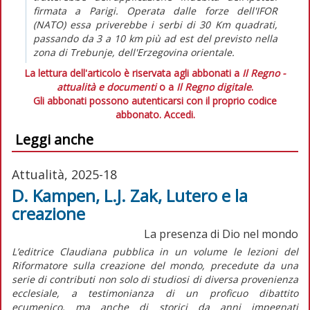
firmata a Parigi. Operata dalle forze dell'IFOR
(NATO) essa priverebbe i serbi di 30 Km quadrati,
passando da 3 a 10 km più ad est del previsto nella
zona di Trebunje, dell'Erzegovina orientale.
La lettura dell'articolo è riservata agli abbonati a
Il Regno -
attualità e documenti
o a
Il Regno digitale
.
Gli abbonati possono autenticarsi con il proprio codice
abbonato.
Accedi.
Leggi anche
Attualità, 2025-18
D. Kampen, L.J. Zak, Lutero e la
creazione
La presenza di Dio nel mondo
L’editrice Claudiana pubblica in un volume le lezioni del
Riformatore sulla creazione del mondo, precedute da una
serie di contributi non solo di studiosi di diversa provenienza
ecclesiale, a testimonianza di un proficuo dibattito
ecumenico, ma anche di storici da anni impegnati