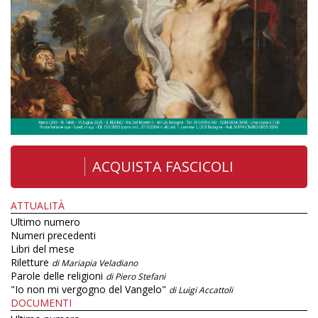
ACQUISTA FASCICOLI
ATTUALITÀ
Ultimo numero
Numeri precedenti
Libri del mese
Riletture
di Mariapia Veladiano
Parole delle religioni
di Piero Stefani
"Io non mi vergogno del Vangelo"
di Luigi Accattoli
DOCUMENTI