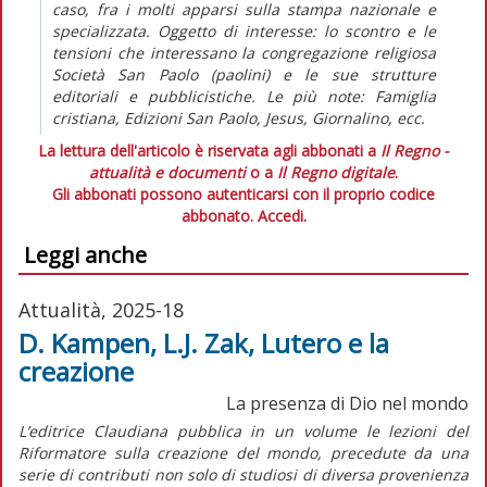
caso, fra i molti apparsi sulla stampa nazionale e
specializzata. Oggetto di interesse: lo scontro e le
tensioni che interessano la congregazione religiosa
Società San Paolo (paolini) e le sue strutture
editoriali e pubblicistiche. Le più note: Famiglia
cristiana, Edizioni San Paolo, Jesus, Giornalino, ecc.
La lettura dell'articolo è riservata agli abbonati a
Il Regno -
attualità e documenti
o a
Il Regno digitale
.
Gli abbonati possono autenticarsi con il proprio codice
abbonato.
Accedi.
Leggi anche
Attualità, 2025-18
D. Kampen, L.J. Zak, Lutero e la
creazione
La presenza di Dio nel mondo
L’editrice Claudiana pubblica in un volume le lezioni del
Riformatore sulla creazione del mondo, precedute da una
serie di contributi non solo di studiosi di diversa provenienza