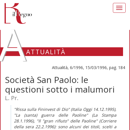
Toggl
navig
A
ATTUALITÀ
Attualità, 6/1996, 15/03/1996, pag. 184
Società San Paolo: le
questioni sotto i malumori
L. Pr.
"Rissa sulla Fininvest di Dio" (Italia Oggi 14.12.1995),
"La (santa) guerra delle Paoline" (La Stampa
28.1.1996), "Il "gran rifiuto" delle Paoline" (Corriere
della sera 22.2.1996): sono alcuni dei titoli, scelti a