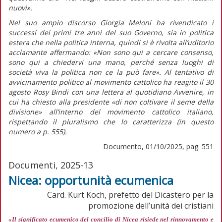
nuovi».
Nel suo ampio discorso Giorgia Meloni ha rivendicato i
successi dei primi tre anni del suo Governo, sia in politica
estera che nella politica interna, quindi si è rivolta all’uditorio
acclamante affermando:
«Non sono qui a cercare consenso,
sono qui a chiedervi una mano, perché senza luoghi di
società viva la politica non ce la può fare».
Al tentativo di
avvicinamento politico al movimento cattolico ha reagito il 30
agosto Rosy Bindi con una lettera al quotidiano
Avvenire,
in
cui ha chiesto alla presidente
«di non coltivare il seme della
divisione»
all’interno del movimento cattolico italiano,
rispettando il pluralismo che lo caratterizza (in
questo
numero
a p. 555).
Documento, 01/10/2025, pag. 551
Documenti, 2025-13
Nicea: opportunità ecumenica
Card. Kurt Koch, prefetto del Dicastero per la
promozione dell’unità dei cristiani
«Il significato ecumenico del concilio di Nicea risiede nel rinnovamento e