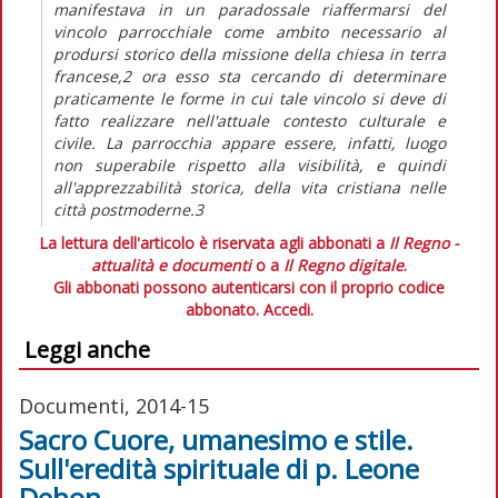
manifestava in un paradossale riaffermarsi del
vincolo parrocchiale come ambito necessario al
prodursi storico della missione della chiesa in terra
francese,2 ora esso sta cercando di determinare
praticamente le forme in cui tale vincolo si deve di
fatto realizzare nell'attuale contesto culturale e
civile. La parrocchia appare essere, infatti, luogo
non superabile rispetto alla visibilità, e quindi
all'apprezzabilità storica, della vita cristiana nelle
città postmoderne.3
La lettura dell'articolo è riservata agli abbonati a
Il Regno -
attualità e documenti
o a
Il Regno digitale
.
Gli abbonati possono autenticarsi con il proprio codice
abbonato.
Accedi.
Leggi anche
Documenti, 2014-15
Sacro Cuore, umanesimo e stile.
Sull'eredità spirituale di p. Leone
Dehon