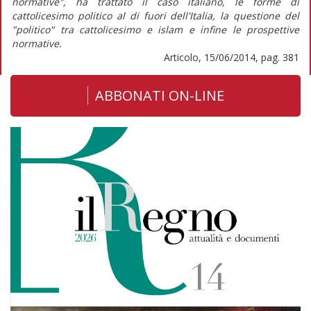
normative", ha trattato il caso italiano, le forme di
cattolicesimo politico al di fuori dell'Italia, la questione del
"politico" tra cattolicesimo e islam e infine le prospettive
normative.
Articolo, 15/06/2014, pag. 381
ABBONATI ON-LINE