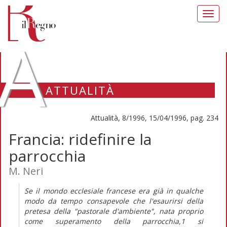
Toggl
navig
A
ATTUALITÀ
Attualità, 8/1996, 15/04/1996, pag. 234
Francia: ridefinire la
parrocchia
M. Neri
Se il mondo ecclesiale francese era già in qualche
modo da tempo consapevole che l'esaurirsi della
pretesa della "pastorale d'ambiente", nata proprio
come superamento della parrocchia,1 si