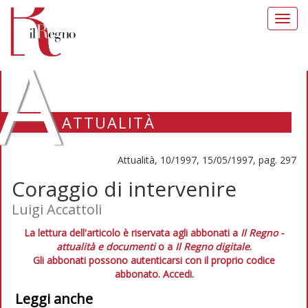
Toggl
navig
A
ATTUALITÀ
Attualità, 10/1997, 15/05/1997, pag. 297
Coraggio di intervenire
Luigi Accattoli
La lettura dell'articolo è riservata agli abbonati a
Il Regno -
attualità e documenti
o a
Il Regno digitale
.
Gli abbonati possono autenticarsi con il proprio codice
abbonato.
Accedi.
Leggi anche