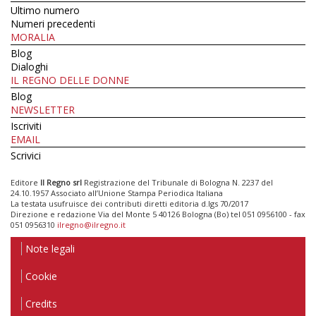
Ultimo numero
Numeri precedenti
MORALIA
Blog
Dialoghi
IL REGNO DELLE DONNE
Blog
NEWSLETTER
Iscriviti
EMAIL
Scrivici
Editore
Il Regno srl
Registrazione del Tribunale di Bologna N. 2237 del
24.10.1957 Associato all’Unione Stampa Periodica Italiana
La testata usufruisce dei contributi diretti editoria d.lgs 70/2017
Direzione e redazione Via del Monte 5 40126 Bologna (Bo) tel 051 0956100 - fax
051 0956310
ilregno@ilregno.it
Note legali
Cookie
Credits