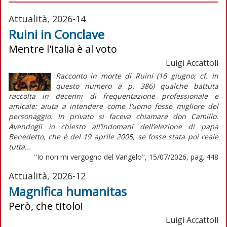
Attualità, 2026-14
Ruini in Conclave
Mentre l'Italia è al voto
Luigi Accattoli
Racconto in morte di Ruini (16 giugno; cf. in
questo numero a p. 386) qualche battuta
raccolta in decenni di frequentazione professionale e
amicale: aiuta a intendere come l’uomo fosse migliore del
personaggio. In privato si faceva chiamare don Camillo.
Avendogli io chiesto all’indomani dell’elezione di papa
Benedetto, che è del 19 aprile 2005, se fosse stata poi reale
tutta...
"Io non mi vergogno del Vangelo", 15/07/2026, pag. 448
Attualità, 2026-12
Magnifica humanitas
Però, che titolo!
Luigi Accattoli