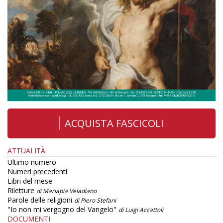
ACQUISTA FASCICOLI
ATTUALITÀ
Ultimo numero
Numeri precedenti
Libri del mese
Riletture
di Mariapia Veladiano
Parole delle religioni
di Piero Stefani
"Io non mi vergogno del Vangelo"
di Luigi Accattoli
DOCUMENTI