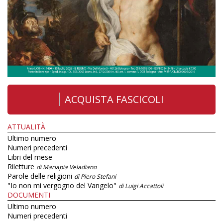
ACQUISTA FASCICOLI
ATTUALITÀ
Ultimo numero
Numeri precedenti
Libri del mese
Riletture
di Mariapia Veladiano
Parole delle religioni
di Piero Stefani
"Io non mi vergogno del Vangelo"
di Luigi Accattoli
DOCUMENTI
Ultimo numero
Numeri precedenti