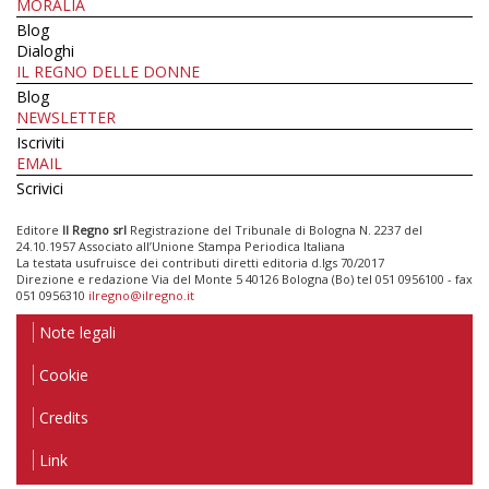
MORALIA
Blog
Dialoghi
IL REGNO DELLE DONNE
Blog
NEWSLETTER
Iscriviti
EMAIL
Scrivici
Editore
Il Regno srl
Registrazione del Tribunale di Bologna N. 2237 del
24.10.1957 Associato all’Unione Stampa Periodica Italiana
La testata usufruisce dei contributi diretti editoria d.lgs 70/2017
Direzione e redazione Via del Monte 5 40126 Bologna (Bo) tel 051 0956100 - fax
051 0956310
ilregno@ilregno.it
Note legali
Cookie
Credits
Link