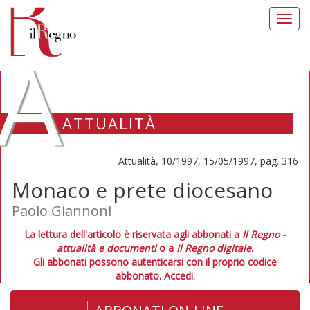
Toggl
navig
A
ATTUALITÀ
Attualità, 10/1997, 15/05/1997, pag. 316
Monaco e prete diocesano
Paolo Giannoni
La lettura dell'articolo è riservata agli abbonati a
Il Regno -
attualità e documenti
o a
Il Regno digitale
.
Gli abbonati possono autenticarsi con il proprio codice
abbonato.
Accedi.