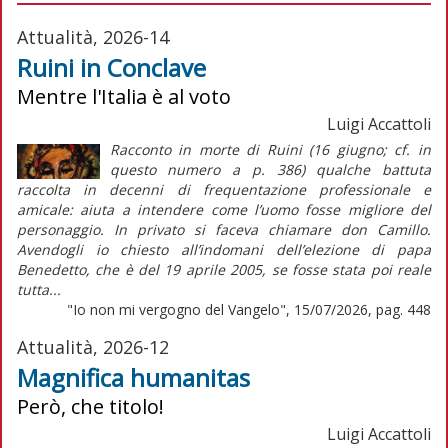
Attualità, 2026-14
Ruini in Conclave
Mentre l'Italia è al voto
Luigi Accattoli
Racconto in morte di Ruini (16 giugno; cf. in
questo numero a p. 386) qualche battuta
raccolta in decenni di frequentazione professionale e
amicale: aiuta a intendere come l’uomo fosse migliore del
personaggio. In privato si faceva chiamare don Camillo.
Avendogli io chiesto all’indomani dell’elezione di papa
Benedetto, che è del 19 aprile 2005, se fosse stata poi reale
tutta...
"Io non mi vergogno del Vangelo", 15/07/2026, pag. 448
Attualità, 2026-12
Magnifica humanitas
Però, che titolo!
Luigi Accattoli