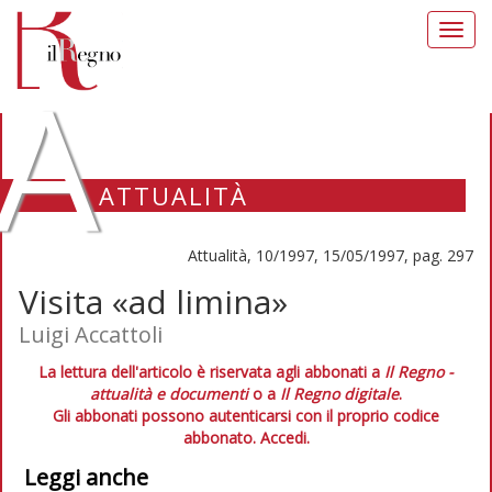
Toggl
navig
A
ATTUALITÀ
Attualità, 10/1997, 15/05/1997, pag. 297
Visita «ad limina»
Luigi Accattoli
La lettura dell'articolo è riservata agli abbonati a
Il Regno -
attualità e documenti
o a
Il Regno digitale
.
Gli abbonati possono autenticarsi con il proprio codice
abbonato.
Accedi.
Leggi anche