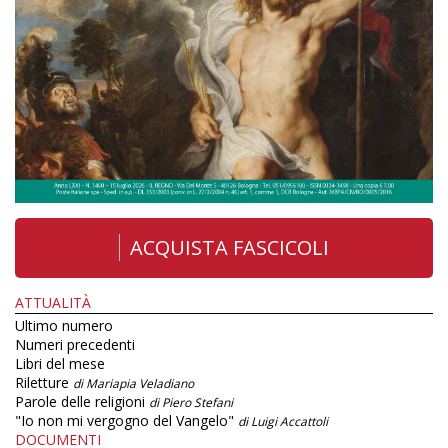
ACQUISTA FASCICOLI
ATTUALITÀ
Ultimo numero
Numeri precedenti
Libri del mese
Riletture
di Mariapia Veladiano
Parole delle religioni
di Piero Stefani
"Io non mi vergogno del Vangelo"
di Luigi Accattoli
DOCUMENTI