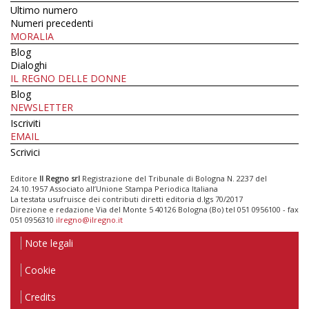
Ultimo numero
Numeri precedenti
MORALIA
Blog
Dialoghi
IL REGNO DELLE DONNE
Blog
NEWSLETTER
Iscriviti
EMAIL
Scrivici
Editore
Il Regno srl
Registrazione del Tribunale di Bologna N. 2237 del
24.10.1957 Associato all’Unione Stampa Periodica Italiana
La testata usufruisce dei contributi diretti editoria d.lgs 70/2017
Direzione e redazione Via del Monte 5 40126 Bologna (Bo) tel 051 0956100 - fax
051 0956310
ilregno@ilregno.it
Note legali
Cookie
Credits