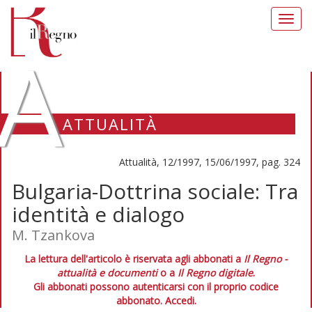
Toggl
navig
A
ATTUALITÀ
Attualità, 12/1997, 15/06/1997, pag. 324
Bulgaria-Dottrina sociale: Tra
identità e dialogo
M. Tzankova
La lettura dell'articolo è riservata agli abbonati a
Il Regno -
attualità e documenti
o a
Il Regno digitale
.
Gli abbonati possono autenticarsi con il proprio codice
abbonato.
Accedi.