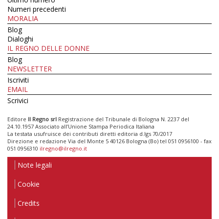
Numeri precedenti
MORALIA
Blog
Dialoghi
IL REGNO DELLE DONNE
Blog
NEWSLETTER
Iscriviti
EMAIL
Scrivici
Editore
Il Regno srl
Registrazione del Tribunale di Bologna N. 2237 del
24.10.1957 Associato all’Unione Stampa Periodica Italiana
La testata usufruisce dei contributi diretti editoria d.lgs 70/2017
Direzione e redazione Via del Monte 5 40126 Bologna (Bo) tel 051 0956100 - fax
051 0956310
ilregno@ilregno.it
Note legali
Cookie
Credits