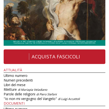
ACQUISTA FASCICOLI
ATTUALITÀ
Ultimo numero
Numeri precedenti
Libri del mese
Riletture
di Mariapia Veladiano
Parole delle religioni
di Piero Stefani
"Io non mi vergogno del Vangelo"
di Luigi Accattoli
DOCUMENTI
Ultimo numero