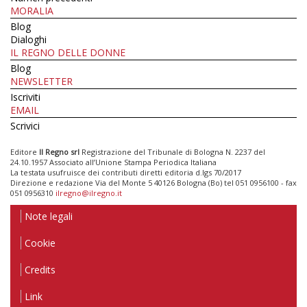
MORALIA
Blog
Dialoghi
IL REGNO DELLE DONNE
Blog
NEWSLETTER
Iscriviti
EMAIL
Scrivici
Editore
Il Regno srl
Registrazione del Tribunale di Bologna N. 2237 del
24.10.1957 Associato all’Unione Stampa Periodica Italiana
La testata usufruisce dei contributi diretti editoria d.lgs 70/2017
Direzione e redazione Via del Monte 5 40126 Bologna (Bo) tel 051 0956100 - fax
051 0956310
ilregno@ilregno.it
Note legali
Cookie
Credits
Link