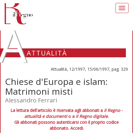
Toggl
navig
A
ATTUALITÀ
Attualità, 12/1997, 15/06/1997, pag. 329
Chiese d'Europa e islam:
Matrimoni misti
Alessandro Ferrari
La lettura dell'articolo è riservata agli abbonati a
Il Regno -
attualità e documenti
o a
Il Regno digitale
.
Gli abbonati possono autenticarsi con il proprio codice
abbonato.
Accedi.