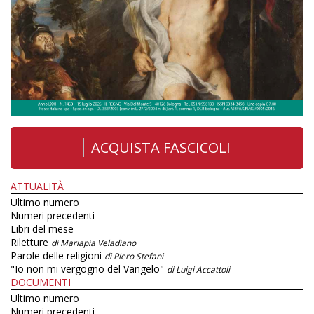
ACQUISTA FASCICOLI
ATTUALITÀ
Ultimo numero
Numeri precedenti
Libri del mese
Riletture
di Mariapia Veladiano
Parole delle religioni
di Piero Stefani
"Io non mi vergogno del Vangelo"
di Luigi Accattoli
DOCUMENTI
Ultimo numero
Numeri precedenti