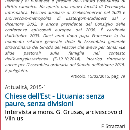
Pazmany di Budapest e preside dell’Istituto post-laurea di
diritto canonico. Ha aperto una nuova facoltà di Tecnologia
informatica. Vescovo ausiliare di Székesfehérvar nel 2000 e
arcivescovo-metropolita di Esztergom-Budapest dal 7
dicembre 2002, è anche presidente del Consiglio delle
conferenze episcopali europee dal 2006. È cardinale
dall’ottobre 2003. Dieci anni dopo papa Francesco lo ha
nominato relatore generale della III Assemblea generale
straordinaria del Sinodo dei vescovi che aveva per tema: «Le
sfide pastorali sulla famiglia nel contesto
dell’evangelizzazione» (5-19.10.2014). Incarico rinnovato
anche per l’Assemblea ordinaria del Sinodo dell’ottobre 2015.
È poliglotta.
Articolo, 15/02/2015, pag. 79
Attualità, 2015-1
Chiese dell'Est - Lituania: senza
paure, senza divisioni
Intervista a mons. G. Grusas, arcivescovo di
Vilnius
F. Strazzari