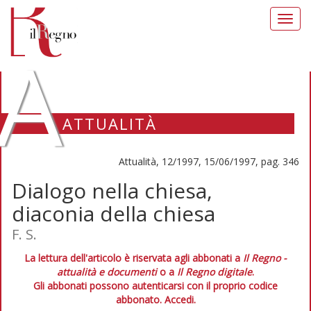
Toggl
navig
A
ATTUALITÀ
Attualità, 12/1997, 15/06/1997, pag. 346
Dialogo nella chiesa,
diaconia della chiesa
F. S.
La lettura dell'articolo è riservata agli abbonati a
Il Regno -
attualità e documenti
o a
Il Regno digitale
.
Gli abbonati possono autenticarsi con il proprio codice
abbonato.
Accedi.