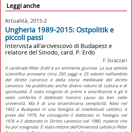
Leggi anche
Attualità, 2015-2
Ungheria 1989-2015: Ostpolitik e
piccoli passi
Intervista all'arcivescovo di Budapest e
relatore del Sinodo, card. P. Erdo
F. Strazzari
Il cardinale Péter Erdő è un eminente giurista. La sua attività
scientifica annovera circa 250 saggi e 25 volumi nell’ambito
del diritto canonico e della storia medievale del diritto
canonico. Ha pubblicato anche diversi volumi di cultura e di
spiritualità. È stato insignito di premi e onorificenze e gli è
stato conferito il dottorato honoris causa da ben sette
università. Ma è di una straordinaria semplicità. Nato nel
1952 a Budapest in una famiglia di intellettuali cattolici, è
prete dal 1975; ha conseguito il dottorato in Teologia nel
1976 e il dottorato in Diritto canonico nel 1980, materie che
ha poi insegnato. È stato rettore dell’Università cattolica Péter