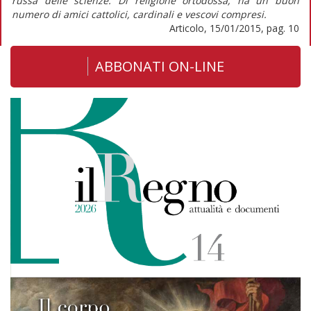
russa delle scienze. Di religione ortodossa, ha un buon
numero di amici cattolici, cardinali e vescovi compresi.
Articolo, 15/01/2015, pag. 10
ABBONATI ON-LINE