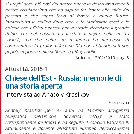
«I luoghi sacri più noti del nostro paese lo descrivono bene il
nostro cristianesimo che ha saputo far fronte alle sfide del
passato e che saprà farlo di fronte a quelle future.
Innanzitutto la collina delle croci e le tantissime croci e le
edicole con i Cristi pensosi per le strade ricordano il grande
dolore che nel passato ha lasciato il segno nella nostra
società, ma che nello stesso tempo ha permesso di
comprendere in profondità come Dio non abbandona il suo
popolo neppure nelle sofferenze più grandi».
Articolo, 15/01/2015, pag. 8
Attualità, 2015-1
Chiese dell'Est - Russia: memorie di
una storia aperta
Intervista ad Anatoly Krasikov
F. Strazzari
Anatoly Krasikov per 37 anni ha lavorato all’Agenzia
telegrafica dell’Unione Sovietica (TASS); è stato
corrispondente da Roma e ha seguito il concilio Vaticano II.
Attualmente è docente all’Istituto europeo dell’Accademia