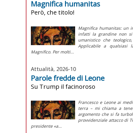
Magnifica humanitas
Però, che titolo!
Magnifica humanitas: un in
infatti la grandine non s
umanistico che teologico,
Applicabile a qualsiasi 
Magnifico. Per molti...
Attualità, 2026-10
Parole fredde di Leone
Su Trump il facinoroso
Francesco e Leone ai media
terra – mi chiama a tene
argomento che si fa turbole
provvidenziale attacco di T
presidente «a...