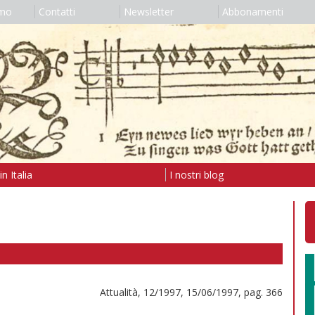
amo
Contatti
Newsletter
Abbonamenti
n Italia
I nostri blog
Attualità, 12/1997, 15/06/1997, pag. 366