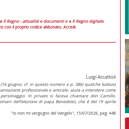
 a
Il Regno - attualità e documenti
o a
Il Regno digitale
.
si con il proprio codice abbonato.
Accedi.
Luigi Accattoli
 (16 giugno; cf. in questo numero a p. 386) qualche battuta
quentazione professionale e amicale: aiuta a intendere come
 personaggio. In privato si faceva chiamare don Camillo.
domani dell’elezione di papa Benedetto, che è del 19 aprile
"Io non mi vergogno del Vangelo", 15/07/2026, pag. 448