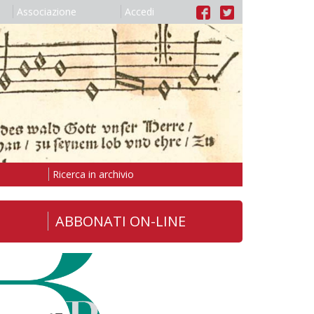
Associazione
Accedi
Ricerca in archivio
ABBONATI ON-LINE