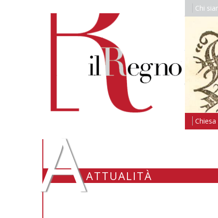
Chi si
A
Chiesa i
ATTUALITÀ