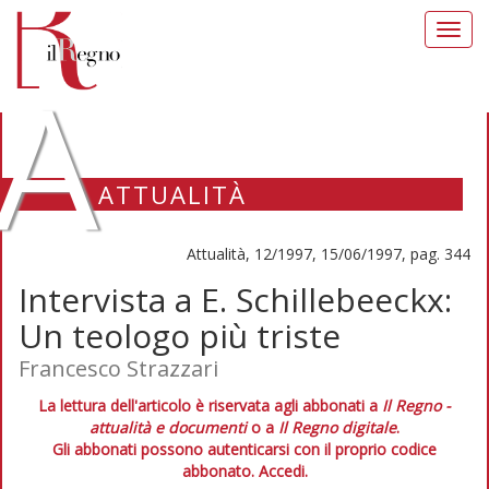
Toggl
navig
A
ATTUALITÀ
Attualità, 12/1997, 15/06/1997, pag. 344
Intervista a E. Schillebeeckx:
Un teologo più triste
Francesco Strazzari
La lettura dell'articolo è riservata agli abbonati a
Il Regno -
attualità e documenti
o a
Il Regno digitale
.
Gli abbonati possono autenticarsi con il proprio codice
abbonato.
Accedi.