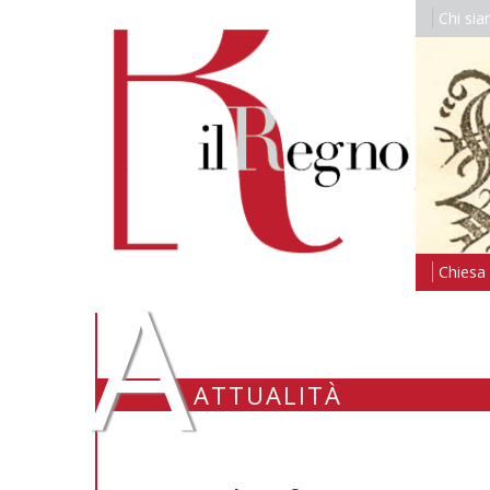
Chi si
A
Chiesa i
ATTUALITÀ