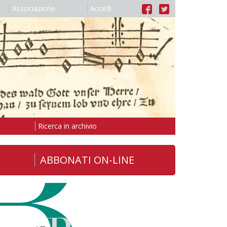
Associazione
Accedi
Ricerca in archivio
ABBONATI ON-LINE