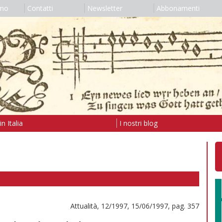
amo
Contatti
Newsletter
Abbonamenti
n Italia
I nostri blog
Attualità, 12/1997, 15/06/1997, pag. 357