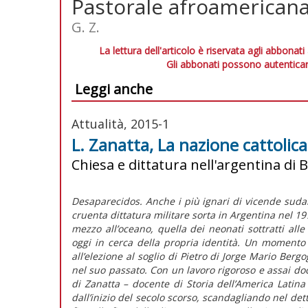
Pastorale afroamericana:
G. Z.
La lettura dell'articolo è riservata agli abbonati
Gli abbonati possono autenticar
Leggi anche
Attualità, 2015-1
L. Zanatta, La nazione cattolica
Chiesa e dittatura nell'argentina di 
Desaparecidos. Anche i più ignari di vicende suda
cruenta dittatura militare sorta in Argentina nel 197
mezzo all’oceano, quella dei neonati sottratti alle 
oggi in cerca della propria identità. Un momento 
all’elezione al soglio di Pietro di Jorge Mario Berg
nel suo passato. Con un lavoro rigoroso e assai do
di Zanatta – docente di Storia dell’America Latina 
dall’inizio del secolo scorso, scandagliando nel det