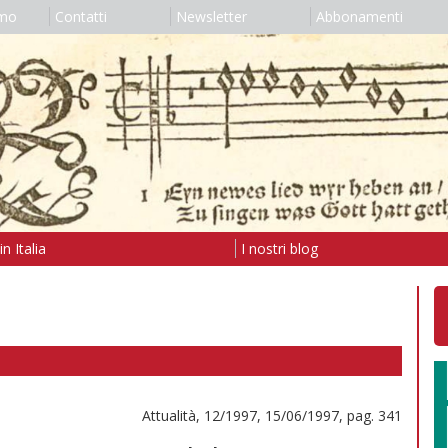
amo
Contatti
Newsletter
Abbonamenti
n Italia
I nostri blog
Attualità, 12/1997, 15/06/1997, pag. 341