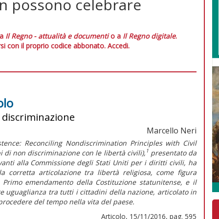
on possono celebrare
 a
Il Regno - attualità e documenti
o a
Il Regno digitale
.
si con il proprio codice abbonato.
Accedi.
olo
n discriminazione
Marcello Neri
tence: Reconciling Nondiscrimination Principles with Civil
1
i di non discriminazione con le libertà civili)
,
presentato da
ti alla Commissione degli Stati Uniti per i diritti civili, ha
 corretta articolazione tra libertà religiosa, come figura
l Primo emendamento della Costituzione statunitense, e il
uguaglianza tra tutti i cittadini della nazione, articolato in
il procedere del tempo nella vita del paese.
Articolo, 15/11/2016, pag. 595