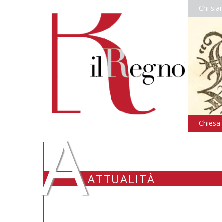
Chi si
A
Chiesa i
ATTUALITÀ