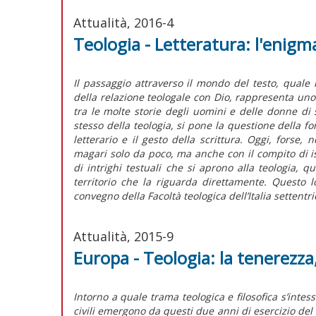
Attualità, 2016-4
Teologia - Letteratura: l'enigm
Il passaggio attraverso il mondo del testo, quale 
della relazione teologale con Dio, rappresenta uno
tra le molte storie degli uomini e delle donne d
stesso della teologia, si pone la questione della f
letterario e il gesto della scrittura. Oggi, forse
magari solo da poco, ma anche con il compito di ist
di intrighi testuali che si aprono alla teologia,
territorio che la riguarda direttamente. Questo l
convegno della Facoltà teologica dell’Italia settentr
Attualità, 2015-9
Europa - Teologia: la tenerezza
Intorno a quale trama teologica e filosofica s’intess
civili emergono da questi due anni di esercizio de