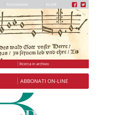
Associazione
Accedi
Ricerca in archivio
ABBONATI ON-LINE