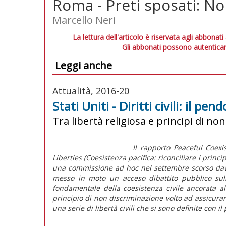
Roma - Preti sposati: N
Marcello Neri
La lettura dell'articolo è riservata agli abbonati
Gli abbonati possono autenticar
Leggi anche
Attualità, 2016-20
Stati Uniti - Diritti civili: il pend
Tra libertà religiosa e principi di no
Il rapporto
Peaceful Coexis
Liberties
(
Coesistenza pacifica: riconciliare i princip
una commissione
ad hoc
nel settembre scorso davan
messo in moto un acceso dibattito pubblico sulla
fondamentale della coesistenza civile ancorata a
principio di non discriminazione volto ad assicurare 
una serie di libertà civili che si sono definite con 