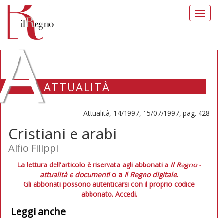
Toggl
navig
A
ATTUALITÀ
Attualità, 14/1997, 15/07/1997, pag. 428
Cristiani e arabi
Alfio Filippi
La lettura dell'articolo è riservata agli abbonati a
Il Regno -
attualità e documenti
o a
Il Regno digitale
.
Gli abbonati possono autenticarsi con il proprio codice
abbonato.
Accedi.
Leggi anche