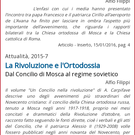
Alfio Filippi
L'enfasi con cui i media hanno presentato
l’incontro tra papa Francesco e il patriarca Cirillo all’aeroporto
de L’Avana ha finito per lasciare in ombra l’aspetto più
importante dell’avvenimento, che riguarda i rapporti
bilaterali tra la Chiesa ortodossa di Mosca e la Chiesa
cattolica di Roma.
Articolo - Inserto, 15/01/2016, pag. 4
Attualità, 2015-7
La Rivoluzione e l'Ortodossia
Dal Concilio di Mosca al regime sovietico
Alfio Filippi
Il volume "Un Concilio nella rivoluzione" di A. Carpifave
descrive uno degli avvenimenti più straordinari del
Novecento cristiano: il concilio della Chiesa ortodossa russa,
tenuto a Mosca negli anni 1917-1918, proprio nei mesi
concitati e drammatici della Rivoluzione d’ottobre, un
racconto fatto seguendo le fonti dirette, cioè i verbali e gli atti
del Concilio, che il patriarca Alessio II (1929-2008) volle
fossero pubblicati negli anni novanta del Novecento, per