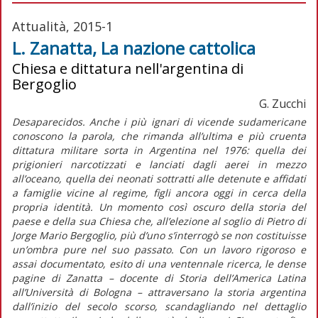
Attualità, 2015-1
L. Zanatta, La nazione cattolica
Chiesa e dittatura nell'argentina di
Bergoglio
G. Zucchi
Desaparecidos. Anche i più ignari di vicende sudamericane
conoscono la parola, che rimanda all’ultima e più cruenta
dittatura militare sorta in Argentina nel 1976: quella dei
prigionieri narcotizzati e lanciati dagli aerei in mezzo
all’oceano, quella dei neonati sottratti alle detenute e affidati
a famiglie vicine al regime, figli ancora oggi in cerca della
propria identità. Un momento così oscuro della storia del
paese e della sua Chiesa che, all’elezione al soglio di Pietro di
Jorge Mario Bergoglio, più d’uno s’interrogò se non costituisse
un’ombra pure nel suo passato. Con un lavoro rigoroso e
assai documentato, esito di una ventennale ricerca, le dense
pagine di Zanatta – docente di Storia dell’America Latina
all’Università di Bologna – attraversano la storia argentina
dall’inizio del secolo scorso, scandagliando nel dettaglio