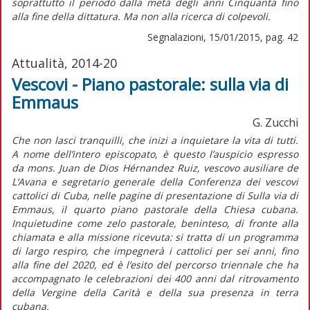
soprattutto il periodo dalla metà degli anni Cinquanta fino
alla fine della dittatura. Ma non alla ricerca di colpevoli.
Segnalazioni, 15/01/2015, pag. 42
Attualità, 2014-20
Vescovi - Piano pastorale: sulla via di
Emmaus
G. Zucchi
Che non lasci tranquilli, che inizi a inquietare la vita di tutti.
A nome dell’intero episcopato, è questo l’auspicio espresso
da mons. Juan de Dios Hérnandez Ruiz, vescovo ausiliare de
L’Avana e segretario generale della Conferenza dei vescovi
cattolici di Cuba, nelle pagine di presentazione di Sulla via di
Emmaus, il quarto piano pastorale della Chiesa cubana.
Inquietudine come zelo pastorale, beninteso, di fronte alla
chiamata e alla missione ricevuta: si tratta di un programma
di largo respiro, che impegnerà i cattolici per sei anni, fino
alla fine del 2020, ed è l’esito del percorso triennale che ha
accompagnato le celebrazioni dei 400 anni dal ritrovamento
della Vergine della Carità e della sua presenza in terra
cubana.