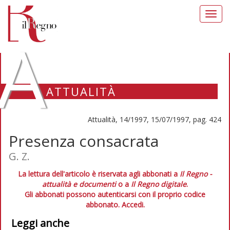
Toggl
navig
A
ATTUALITÀ
Attualità, 14/1997, 15/07/1997, pag. 424
Presenza consacrata
G. Z.
La lettura dell'articolo è riservata agli abbonati a
Il Regno -
attualità e documenti
o a
Il Regno digitale
.
Gli abbonati possono autenticarsi con il proprio codice
abbonato.
Accedi.
Leggi anche