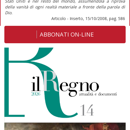
Stati Uniti e nel resto del mondo, assumendola a riprova
della vanità di ogni realtà materiale a fronte della parola di
Dio.
Articolo - Inserto, 15/10/2008, pag. 586
ABBONATI ON-LINE