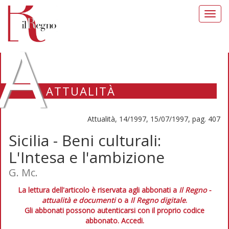
Toggl
navig
A
ATTUALITÀ
Attualità, 14/1997, 15/07/1997, pag. 407
Sicilia - Beni culturali:
L'Intesa e l'ambizione
G. Mc.
La lettura dell'articolo è riservata agli abbonati a
Il Regno -
attualità e documenti
o a
Il Regno digitale
.
Gli abbonati possono autenticarsi con il proprio codice
abbonato.
Accedi.