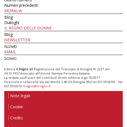
Numeri precedenti
MORALIA
Blog
Dialoghi
IL REGNO DELLE DONNE
Blog
NEWSLETTER
Iscriviti
EMAIL
Scrivici
Editore
Il Regno srl
Registrazione del Tribunale di Bologna N. 2237 del
24.10.1957 Associato all’Unione Stampa Periodica Italiana
La testata usufruisce dei contributi diretti editoria d.lgs 70/2017
Direzione e redazione Via del Monte 5 40126 Bologna (Bo) tel 051 0956100 - fax
051 0956310
ilregno@ilregno.it
Note legali
Cookie
Credits