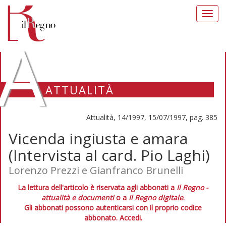
Toggl
navig
A
ATTUALITÀ
Attualità, 14/1997, 15/07/1997, pag. 385
Vicenda ingiusta e amara
(Intervista al card. Pio Laghi)
Lorenzo Prezzi e Gianfranco Brunelli
La lettura dell'articolo è riservata agli abbonati a
Il Regno -
attualità e documenti
o a
Il Regno digitale
.
Gli abbonati possono autenticarsi con il proprio codice
abbonato.
Accedi.