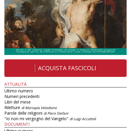
ACQUISTA FASCICOLI
ATTUALITÀ
Ultimo numero
Numeri precedenti
Libri del mese
Riletture
di Mariapia Veladiano
Parole delle religioni
di Piero Stefani
"Io non mi vergogno del Vangelo"
di Luigi Accattoli
DOCUMENTI
Ultimo numero