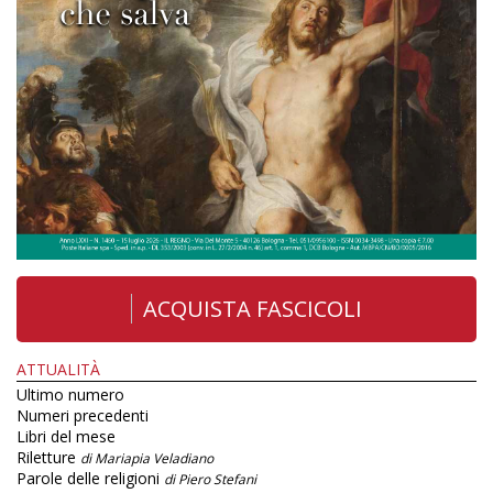
ACQUISTA FASCICOLI
ATTUALITÀ
Ultimo numero
Numeri precedenti
Libri del mese
Riletture
di Mariapia Veladiano
Parole delle religioni
di Piero Stefani