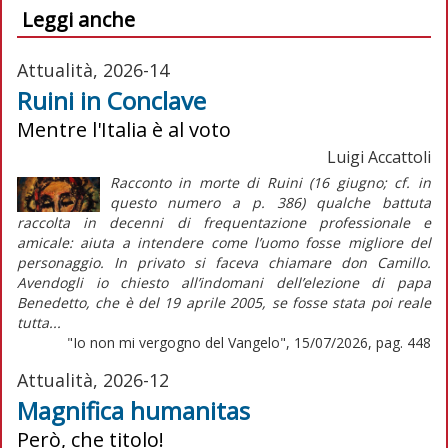
Leggi anche
Attualità, 2026-14
Ruini in Conclave
Mentre l'Italia è al voto
Luigi Accattoli
Racconto in morte di Ruini (16 giugno; cf. in
questo numero a p. 386) qualche battuta
raccolta in decenni di frequentazione professionale e
amicale: aiuta a intendere come l’uomo fosse migliore del
personaggio. In privato si faceva chiamare don Camillo.
Avendogli io chiesto all’indomani dell’elezione di papa
Benedetto, che è del 19 aprile 2005, se fosse stata poi reale
tutta...
"Io non mi vergogno del Vangelo", 15/07/2026, pag. 448
Attualità, 2026-12
Magnifica humanitas
Però, che titolo!