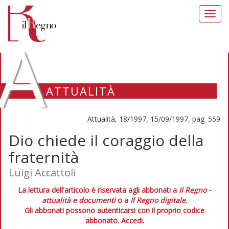
Toggl
navig
A
ATTUALITÀ
Attualità, 18/1997, 15/09/1997, pag. 559
Dio chiede il coraggio della
fraternità
Luigi Accattoli
La lettura dell'articolo è riservata agli abbonati a
Il Regno -
attualità e documenti
o a
Il Regno digitale
.
Gli abbonati possono autenticarsi con il proprio codice
abbonato.
Accedi.