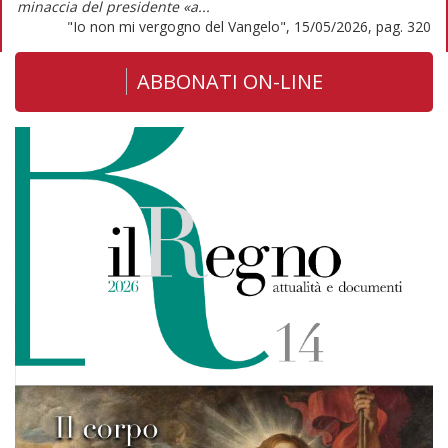
minaccia del presidente «a...
"Io non mi vergogno del Vangelo", 15/05/2026, pag. 320
ABBONATI ON-LINE