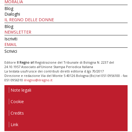
MORALIA
Blog
Dialoghi
IL REGNO DELLE DONNE
Blog
NEWSLETTER
Iscriviti
EMAIL
Scrivici
Editore
Il Regno srl
Registrazione del Tribunale di Bologna N. 2237 del
24.10.1957 Associato all’Unione Stampa Periodica Italiana
La testata usufruisce dei contributi diretti editoria d.lgs 70/2017
Direzione e redazione Via del Monte 5 40126 Bologna (Bo) tel 051 0956100 - fax
051 0956310
ilregno@ilregno.it
Note legali
Cookie
Credits
Link