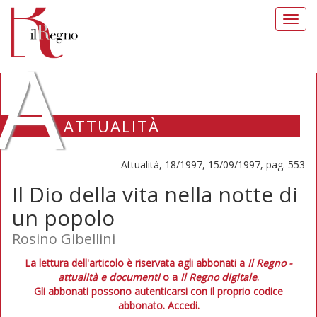
Toggl
navig
A
ATTUALITÀ
Attualità, 18/1997, 15/09/1997, pag. 553
Il Dio della vita nella notte di
un popolo
Rosino Gibellini
La lettura dell'articolo è riservata agli abbonati a
Il Regno -
attualità e documenti
o a
Il Regno digitale
.
Gli abbonati possono autenticarsi con il proprio codice
abbonato.
Accedi.