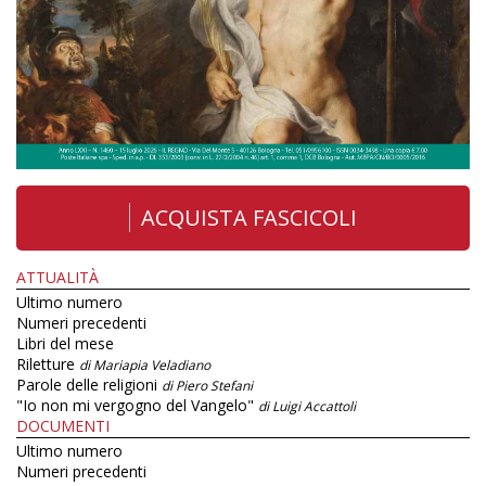
ACQUISTA FASCICOLI
ATTUALITÀ
Ultimo numero
Numeri precedenti
Libri del mese
Riletture
di Mariapia Veladiano
Parole delle religioni
di Piero Stefani
"Io non mi vergogno del Vangelo"
di Luigi Accattoli
DOCUMENTI
Ultimo numero
Numeri precedenti