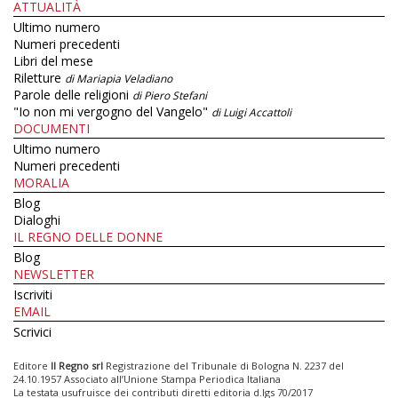
ATTUALITÀ
Ultimo numero
Numeri precedenti
Libri del mese
Riletture
di Mariapia Veladiano
Parole delle religioni
di Piero Stefani
"Io non mi vergogno del Vangelo"
di Luigi Accattoli
DOCUMENTI
Ultimo numero
Numeri precedenti
MORALIA
Blog
Dialoghi
IL REGNO DELLE DONNE
Blog
NEWSLETTER
Iscriviti
EMAIL
Scrivici
Editore
Il Regno srl
Registrazione del Tribunale di Bologna N. 2237 del
24.10.1957 Associato all’Unione Stampa Periodica Italiana
La testata usufruisce dei contributi diretti editoria d.lgs 70/2017