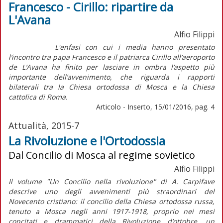
Francesco - Cirillo: ripartire da
L'Avana
Alfio Filippi
L'enfasi con cui i media hanno presentato
l’incontro tra papa Francesco e il patriarca Cirillo all’aeroporto
de L’Avana ha finito per lasciare in ombra l’aspetto più
importante dell’avvenimento, che riguarda i rapporti
bilaterali tra la Chiesa ortodossa di Mosca e la Chiesa
cattolica di Roma.
Articolo - Inserto, 15/01/2016, pag. 4
Attualità, 2015-7
La Rivoluzione e l'Ortodossia
Dal Concilio di Mosca al regime sovietico
Alfio Filippi
Il volume "Un Concilio nella rivoluzione" di A. Carpifave
descrive uno degli avvenimenti più straordinari del
Novecento cristiano: il concilio della Chiesa ortodossa russa,
tenuto a Mosca negli anni 1917-1918, proprio nei mesi
concitati e drammatici della Rivoluzione d’ottobre, un