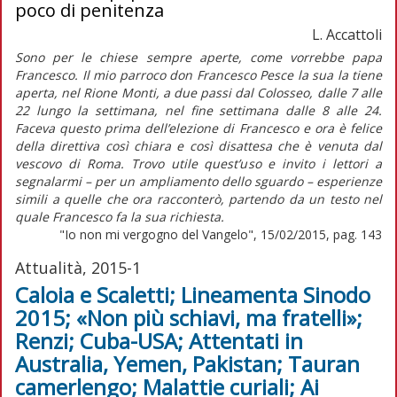
poco di penitenza
L. Accattoli
Sono per le chiese sempre aperte, come vorrebbe papa
Francesco. Il mio parroco don Francesco Pesce la sua la tiene
aperta, nel Rione Monti, a due passi dal Colosseo, dalle 7 alle
22 lungo la settimana, nel fine settimana dalle 8 alle 24.
Faceva questo prima dell’elezione di Francesco e ora è felice
della direttiva così chiara e così disattesa che è venuta dal
vescovo di Roma. Trovo utile quest’uso e invito i lettori a
segnalarmi – per un ampliamento dello sguardo – esperienze
simili a quelle che ora racconterò, partendo da un testo nel
quale Francesco fa la sua richiesta.
"Io non mi vergogno del Vangelo", 15/02/2015, pag. 143
Attualità, 2015-1
Caloia e Scaletti; Lineamenta Sinodo
2015; «Non più schiavi, ma fratelli»;
Renzi; Cuba-USA; Attentati in
Australia, Yemen, Pakistan; Tauran
camerlengo; Malattie curiali; Ai