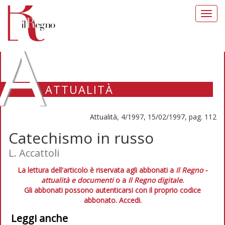
Toggl
navig
A
ATTUALITÀ
Attualità, 4/1997, 15/02/1997, pag. 112
Catechismo in russo
L. Accattoli
La lettura dell'articolo è riservata agli abbonati a
Il Regno -
attualità e documenti
o a
Il Regno digitale
.
Gli abbonati possono autenticarsi con il proprio codice
abbonato.
Accedi.
Leggi anche