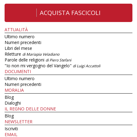
ACQUISTA FASCICOLI
ATTUALITÀ
Ultimo numero
Numeri precedenti
Libri del mese
Riletture
di Mariapia Veladiano
Parole delle religioni
di Piero Stefani
"Io non mi vergogno del Vangelo"
di Luigi Accattoli
DOCUMENTI
Ultimo numero
Numeri precedenti
MORALIA
Blog
Dialoghi
IL REGNO DELLE DONNE
Blog
NEWSLETTER
Iscriviti
EMAIL