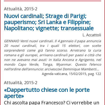
Attualità, 2015-2
Nuovi cardinali; Strage di Parigi;
pauperismo; Sri Lanka e Filippine;
Napolitano; vignette; transessuale
L. Accattoli
GENNAIO Venti nuovi cardinali. Il 4 gennaio il papa annuncia
20 nuovi cardinali, tra i quali 15 elettori, con scelte
sorprendenti come già l’anno scorso. Arretrano la curia
romana e gli europei, arrivano cardinali per paesi e città che
non ne avevano mai avuti: in Italia Ancona e Agrigento, nel
mondo Capo Verde, Tonga, Myanmar. Questo l’elenco
nell’ordine dell’annuncio: arcivescovi Dominique Mamberti...
Agenda vaticana, 15/02/2015, pag. 122
Attualità, 2015-2
«Dappertutto chiese con le porte
aperte»
Chi ascolta papa Francesco? Ci vorrebbe un