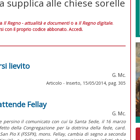
supplica alle chiese sorelle
 a
Il Regno - attualità e documenti
o a
Il Regno digitale
.
si con il proprio codice abbonato.
Accedi.
si lievito
G. Mc.
Articolo - Inserto, 15/05/2014, pag. 305
attende Fellay
G. Mc.
e persino il comunicato con cui la Santa Sede, il 16 marzo
efetto della Congregazione per la dottrina della fede, card.
e San Pio X (FSSPX), mons. Fellay, cambia di segno a seconda