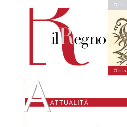
Chi si
A
Chiesa i
ATTUALITÀ