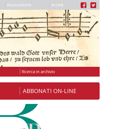
Associazione
Accedi
Ricerca in archivio
ABBONATI ON-LINE