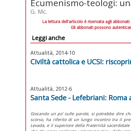
Ecumenismo-teologi: una 
G. Mc.
La lettura dell'articolo è riservata agli abbonati
Gli abbonati possono autenticar
Leggi anche
Attualità, 2014-10
Civiltà cattolica e UCSI: riscoprir
Attualità, 2012-6
Santa Sede - Lefebriani: Roma 
Giocando un po’ sulle parole, si potrebbe dire ch
scorso, ha riferito di un lungo incontro tra il pr
Levada, e il superiore della Fraternità sacerdotal