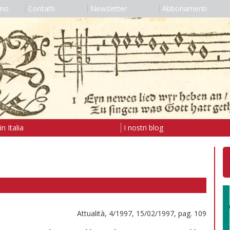
amo
Contatti
Newsletter
Abbonamenti
n Italia
I nostri blog
Attualità, 4/1997, 15/02/1997, pag. 109