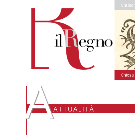
Chi si
A
Chiesa i
ATTUALITÀ