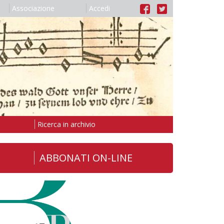
Associazione
Accedi
Ricerca in archivio
ABBONATI ON-LINE