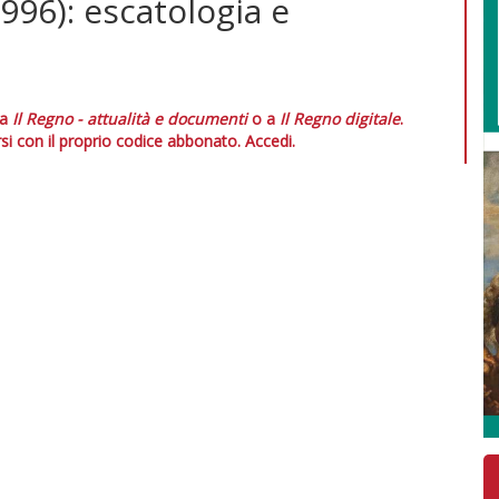
996): escatologia e
 a
Il Regno - attualità e documenti
o a
Il Regno digitale
.
si con il proprio codice abbonato.
Accedi.