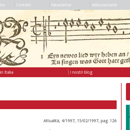
amo
Contatti
Newsletter
Abbonamenti
n Italia
I nostri blog
Attualità, 4/1997, 15/02/1997, pag. 126