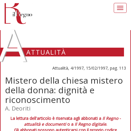
Toggl
navig
A
ATTUALITÀ
Attualità, 4/1997, 15/02/1997, pag. 113
Mistero della chiesa mistero
della donna: dignità e
riconoscimento
A. Deoriti
La lettura dell'articolo è riservata agli abbonati a
Il Regno -
attualità e documenti
o a
Il Regno digitale
.
Gli abbonati possono autenticarsi con il proprio codice