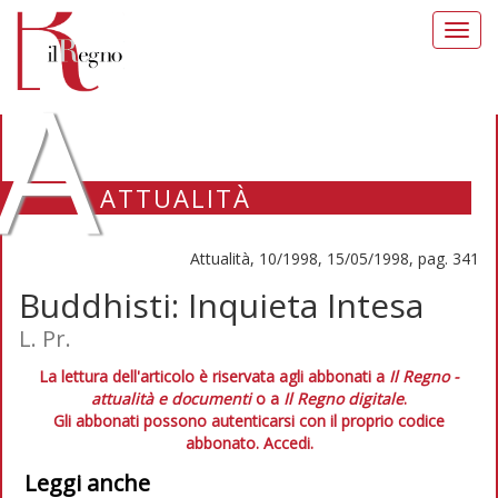
Toggl
navig
A
ATTUALITÀ
Attualità, 10/1998, 15/05/1998, pag. 341
Buddhisti: Inquieta Intesa
L. Pr.
La lettura dell'articolo è riservata agli abbonati a
Il Regno -
attualità e documenti
o a
Il Regno digitale
.
Gli abbonati possono autenticarsi con il proprio codice
abbonato.
Accedi.
Leggi anche