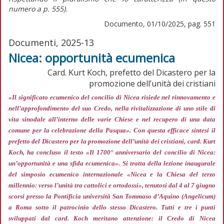
numero
a p. 555).
Documento, 01/10/2025, pag. 551
Documenti, 2025-13
Nicea: opportunità ecumenica
Card. Kurt Koch, prefetto del Dicastero per la
promozione dell’unità dei cristiani
«Il significato ecumenico del concilio di Nicea risiede nel rinnovamento e
nell’approfondimento del suo Credo, nella rivitalizzazione di uno stile di
vita sinodale all’interno delle varie Chiese e nel recupero di una data
comune per la celebrazione della Pasqua»
. Con questa efficace sintesi il
prefetto del Dicastero per la promozione dell’unità dei cristiani, card. Kurt
Koch, ha concluso il testo «Il 1700° anniversario del concilio di Nicea:
un’opportunità e una sfida ecumenica». Si tratta della lezione inaugurale
del simposio ecumenico internazionale «Nicea e la Chiesa del terzo
millennio: verso l’unità tra cattolici e ortodossi», tenutosi dal 4 al 7 giugno
scorsi presso la Pontificia università San Tommaso d’Aquino (Angelicum)
a Roma sotto il patrocinio dello stesso Dicastero. Tutti e tre i punti
sviluppati dal card. Koch meritano attenzione: il Credo di Nicea