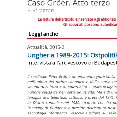
Caso Gröer. Atto terzo
F. Strazzari
La lettura dell'articolo è riservata agli abbonati
Gli abbonati possono autenticar
Leggi anche
Attualità, 2015-2
Ungheria 1989-2015: Ostpolitik 
Intervista all'arcivescovo di Budapest
Il cardinale Péter Erdő è un eminente giurista. La 
nell’ambito del diritto canonico e della storia m
volumi di cultura e di spiritualità. È stato insignit
honoris causa da ben sette università. Ma è di un
famiglia di intellettuali cattolici, è prete dal 1975
in Diritto canonico nel 1980, materie che ha poi 
Pazmany di Budapest e preside dell’Istituto post-
Tecnologia informatica. Vescovo ausiliare di Szék