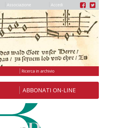
Associazione
Accedi
Ricerca in archivio
ABBONATI ON-LINE