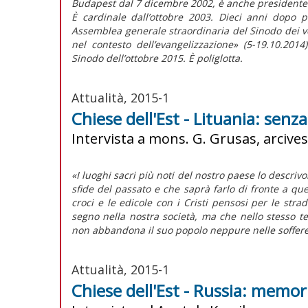
Budapest dal 7 dicembre 2002, è anche presidente 
È cardinale dall’ottobre 2003. Dieci anni dopo 
Assemblea generale straordinaria del Sinodo dei ve
nel contesto dell’evangelizzazione» (5-19.10.201
Sinodo dell’ottobre 2015. È poliglotta.
Attualità, 2015-1
Chiese dell'Est - Lituania: senz
Intervista a mons. G. Grusas, arcives
«I luoghi sacri più noti del nostro paese lo descriv
sfide del passato e che saprà farlo di fronte a quel
croci e le edicole con i Cristi pensosi per le stra
segno nella nostra società, ma che nello stesso
non abbandona il suo popolo neppure nelle soffere
Attualità, 2015-1
Chiese dell'Est - Russia: memor