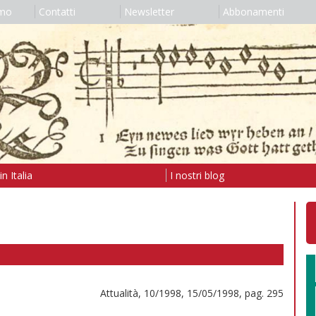
amo
Contatti
Newsletter
Abbonamenti
n Italia
I nostri blog
Attualità, 10/1998, 15/05/1998, pag. 295