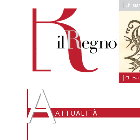
Chi si
A
Chiesa i
ATTUALITÀ