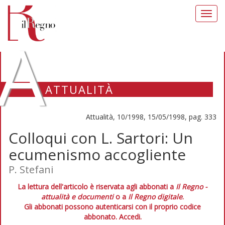
Toggl
navig
A
ATTUALITÀ
Attualità, 10/1998, 15/05/1998, pag. 333
Colloqui con L. Sartori: Un
ecumenismo accogliente
P. Stefani
La lettura dell'articolo è riservata agli abbonati a
Il Regno -
attualità e documenti
o a
Il Regno digitale
.
Gli abbonati possono autenticarsi con il proprio codice
abbonato.
Accedi.