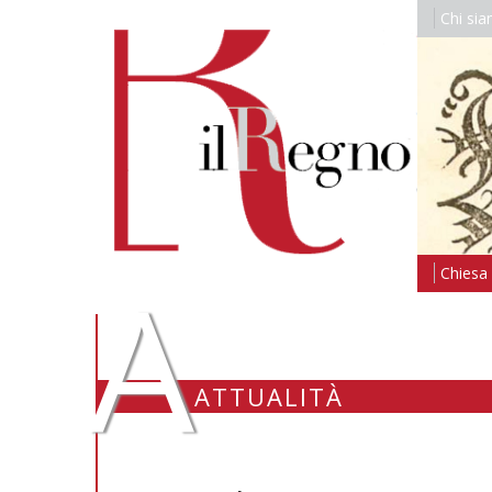
Chi si
A
Chiesa i
ATTUALITÀ