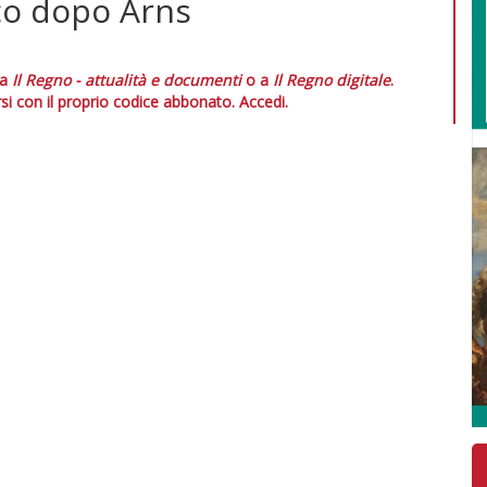
co dopo Arns
 a
Il Regno - attualità e documenti
o a
Il Regno digitale
.
si con il proprio codice abbonato.
Accedi.