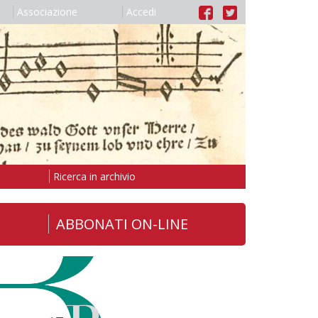
Associazione
Accedi
Ricerca in archivio
ABBONATI ON-LINE