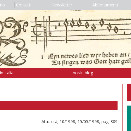
amo
Contatti
Newsletter
Abbonamenti
n Italia
I nostri blog
Attualità, 10/1998, 15/05/1998, pag. 309