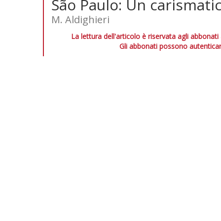
São Paulo: Un carismati
M. Aldighieri
La lettura dell'articolo è riservata agli abbonati
Gli abbonati possono autenticar