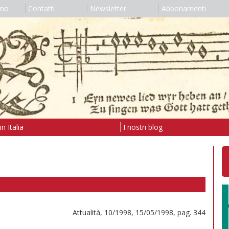
amo
Contatti
Newsletter
Abbonamenti
n Italia
I nostri blog
Attualità, 10/1998, 15/05/1998, pag. 344