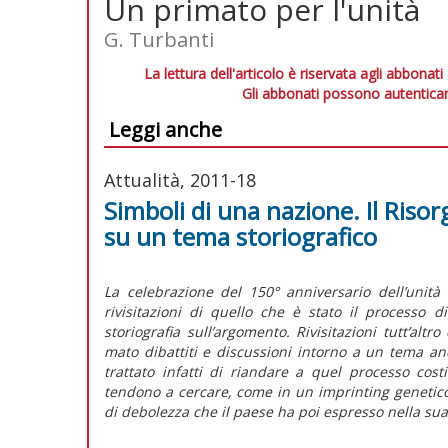
Un primato per l'unità
G. Turbanti
La lettura dell'articolo è riservata agli abbonati
Gli abbonati possono autenticar
Leggi anche
Attualità, 2011-18
Simboli di una nazione. Il Riso
su un tema storiografico
La celebrazione del 150° anniversario dell’unit
rivisitazioni di quello che è stato il processo 
storiografia sull’argomento. Rivisitazioni tutt’alt
mato dibattiti e discussioni intorno a un tema an
trattato infatti di riandare a quel processo costi
tendono a cercare, come in un imprinting genetico 
di debolezza che il paese ha poi espresso nella sua 