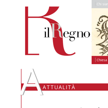
Chi si
A
Chiesa i
ATTUALITÀ