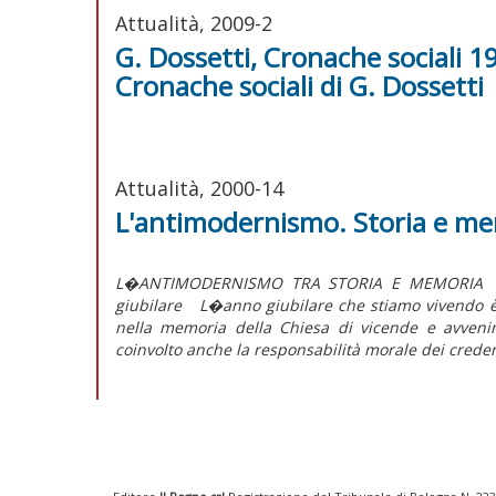
Attualità, 2009-2
G. Dossetti, Cronache sociali 19
Cronache sociali di G. Dossetti
Attualità, 2000-14
L'antimodernismo. Storia e mem
L�ANTIMODERNISMO TRA STORIA E MEMORIA L�a
giubilare L�anno giubilare che stiamo vivendo è s
nella memoria della Chiesa di vicende e avvenim
coinvolto anche la responsabilità morale dei credenti