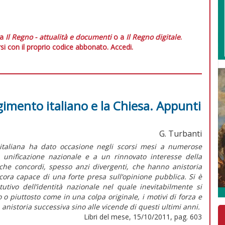
 a
Il Regno - attualità e documenti
o a
Il Regno digitale
.
si con il proprio codice abbonato.
Accedi.
rgimento italiano e la Chiesa. Appunti
G. Turbanti
à italiana ha dato occasione negli scorsi mesi a numerose
di unificazione nazionale e a un rinnovato interesse della
ro che concordi, spesso anzi divergenti, che hanno anistoria
cora capace di una forte presa sull’opinione pubblica. Si è
tutivo dell’identità nazionale nel quale inevitabilmente si
o piuttosto come in una colpa originale, i motivi di forza e
anistoria successiva sino alle vicende di questi ultimi anni.
Libri del mese, 15/10/2011, pag. 603