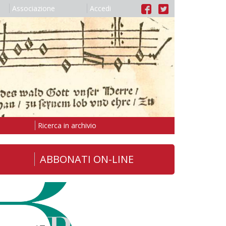
Associazione
Accedi
Ricerca in archivio
ABBONATI ON-LINE