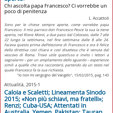
Chi ascolta papa Francesco? Ci vorrebbe un
poco di penitenza
L. Accattoli
Sono per le chiese sempre aperte, come vorrebbe papa
Francesco. Il mio parroco don Francesco Pesce la sua la tiene
aperta, nel Rione Monti, a due passi dal Colosseo, dalle 7 alle
22 lungo la settimana, nel fine settimana dalle 8 alle 24.
Faceva questo prima dell’elezione di Francesco e ora è felice
della direttiva così chiara e così disattesa che è venuta dal
vescovo di Roma. Trovo utile quest’uso e invito i lettori a
segnalarmi – per un ampliamento dello sguardo – esperienze
simili a quelle che ora racconterò, partendo da un testo nel
quale Francesco fa la sua richiesta.
"Io non mi vergogno del Vangelo", 15/02/2015, pag. 143
Attualità, 2015-1
Caloia e Scaletti; Lineamenta Sinodo
2015; «Non più schiavi, ma fratelli»;
Renzi; Cuba-USA; Attentati in
Australia, Yemen, Pakistan; Tauran