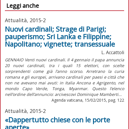
Leggi anche
Attualità, 2015-2
Nuovi cardinali; Strage di Parigi;
pauperismo; Sri Lanka e Filippine;
Napolitano; vignette; transessuale
L. Accattoli
GENNAIO Venti nuovi cardinali. Il 4 gennaio il papa annuncia
20 nuovi cardinali, tra i quali 15 elettori, con scelte
sorprendenti come già l’anno scorso. Arretrano la curia
romana e gli europei, arrivano cardinali per paesi e città che
non ne avevano mai avuti: in Italia Ancona e Agrigento, nel
mondo Capo Verde, Tonga, Myanmar. Questo l’elenco
nell’ordine dell’annuncio: arcivescovi Dominique Mamberti...
Agenda vaticana, 15/02/2015, pag. 122
Attualità, 2015-2
«Dappertutto chiese con le porte
aperte»