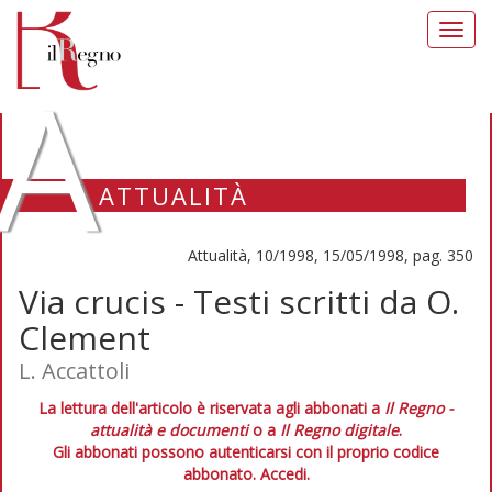
Toggl
navig
A
ATTUALITÀ
Attualità, 10/1998, 15/05/1998, pag. 350
Via crucis - Testi scritti da O.
Clement
L. Accattoli
La lettura dell'articolo è riservata agli abbonati a
Il Regno -
attualità e documenti
o a
Il Regno digitale
.
Gli abbonati possono autenticarsi con il proprio codice
abbonato.
Accedi.