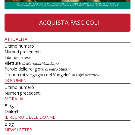
ACQUISTA FASCICOLI
ATTUALITÀ
Ultimo numero
Numeri precedenti
Libri del mese
Riletture
di Mariapia Veladiano
Parole delle religioni
di Piero Stefani
"Io non mi vergogno del Vangelo"
di Luigi Accattoli
DOCUMENTI
Ultimo numero
Numeri precedenti
MORALIA
Blog
Dialoghi
IL REGNO DELLE DONNE
Blog
NEWSLETTER