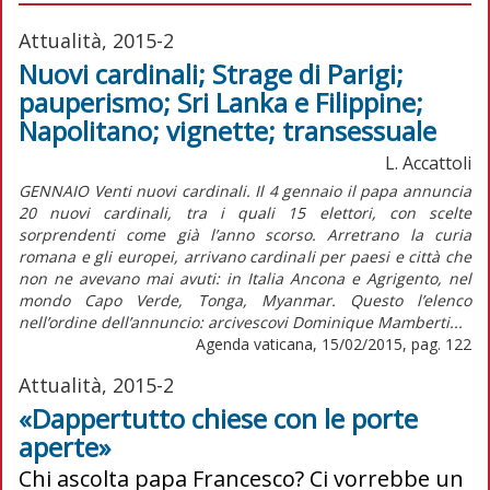
Attualità, 2015-2
Nuovi cardinali; Strage di Parigi;
pauperismo; Sri Lanka e Filippine;
Napolitano; vignette; transessuale
L. Accattoli
GENNAIO Venti nuovi cardinali. Il 4 gennaio il papa annuncia
20 nuovi cardinali, tra i quali 15 elettori, con scelte
sorprendenti come già l’anno scorso. Arretrano la curia
romana e gli europei, arrivano cardinali per paesi e città che
non ne avevano mai avuti: in Italia Ancona e Agrigento, nel
mondo Capo Verde, Tonga, Myanmar. Questo l’elenco
nell’ordine dell’annuncio: arcivescovi Dominique Mamberti...
Agenda vaticana, 15/02/2015, pag. 122
Attualità, 2015-2
«Dappertutto chiese con le porte
aperte»
Chi ascolta papa Francesco? Ci vorrebbe un