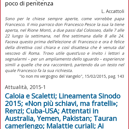
poco di penitenza
L. Accattoli
Sono per le chiese sempre aperte, come vorrebbe papa
Francesco. Il mio parroco don Francesco Pesce la sua la tiene
aperta, nel Rione Monti, a due passi dal Colosseo, dalle 7 alle
22 lungo la settimana, nel fine settimana dalle 8 alle 24.
Faceva questo prima dell’elezione di Francesco e ora è felice
della direttiva così chiara e così disattesa che è venuta dal
vescovo di Roma. Trovo utile quest’uso e invito i lettori a
segnalarmi – per un ampliamento dello sguardo – esperienze
simili a quelle che ora racconterò, partendo da un testo nel
quale Francesco fa la sua richiesta.
"Io non mi vergogno del Vangelo", 15/02/2015, pag. 143
Attualità, 2015-1
Caloia e Scaletti; Lineamenta Sinodo
2015; «Non più schiavi, ma fratelli»;
Renzi; Cuba-USA; Attentati in
Australia, Yemen, Pakistan; Tauran
camerlengo; Malattie curiali; Ai