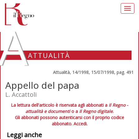
Toggl
navig
A
ATTUALITÀ
Attualità, 14/1998, 15/07/1998, pag. 491
Appello del papa
L. Accattoli
La lettura dell'articolo è riservata agli abbonati a
Il Regno -
attualità e documenti
o a
Il Regno digitale
.
Gli abbonati possono autenticarsi con il proprio codice
abbonato.
Accedi.
Leggi anche