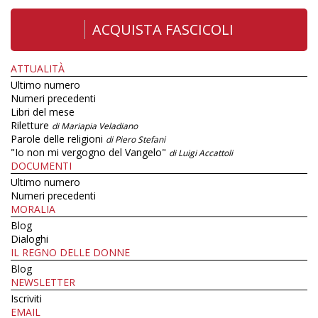
ACQUISTA FASCICOLI
ATTUALITÀ
Ultimo numero
Numeri precedenti
Libri del mese
Riletture
di Mariapia Veladiano
Parole delle religioni
di Piero Stefani
"Io non mi vergogno del Vangelo"
di Luigi Accattoli
DOCUMENTI
Ultimo numero
Numeri precedenti
MORALIA
Blog
Dialoghi
IL REGNO DELLE DONNE
Blog
NEWSLETTER
Iscriviti
EMAIL