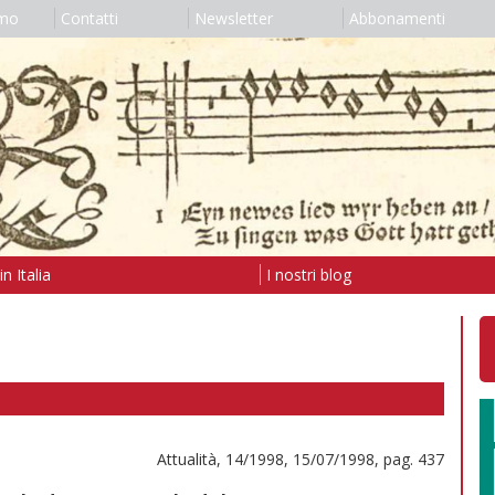
amo
Contatti
Newsletter
Abbonamenti
n Italia
I nostri blog
Attualità, 14/1998, 15/07/1998, pag. 437