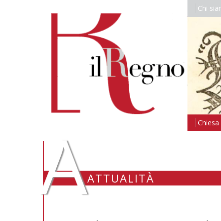
Chi si
A
Chiesa i
ATTUALITÀ