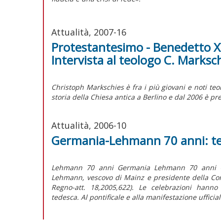
Attualità, 2007-16
Protestantesimo - Benedetto XVI
Intervista al teologo C. Marksc
Christoph Markschies è fra i più giovani e noti teo
storia della Chiesa antica a Berlino e dal 2006 è p
Attualità, 2006-10
Germania-Lehmann 70 anni: te
Lehmann 70 anni Germania Lehmann 70 anni Ger
Lehmann, vescovo di Mainz e presidente della Co
Regno-att. 18,2005,622). Le celebrazioni hanno
tedesca. Al pontificale e alla manifestazione ufficia