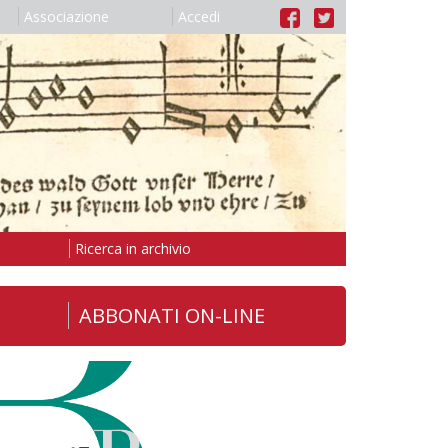
Associazione
Accedi
Ricerca in archivio
ABBONATI ON-LINE