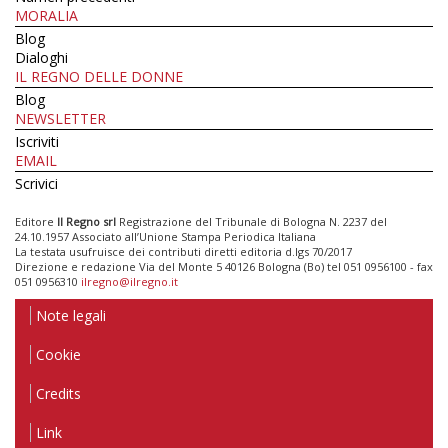
MORALIA
Blog
Dialoghi
IL REGNO DELLE DONNE
Blog
NEWSLETTER
Iscriviti
EMAIL
Scrivici
Editore
Il Regno srl
Registrazione del Tribunale di Bologna N. 2237 del
24.10.1957 Associato all’Unione Stampa Periodica Italiana
La testata usufruisce dei contributi diretti editoria d.lgs 70/2017
Direzione e redazione Via del Monte 5 40126 Bologna (Bo) tel 051 0956100 - fax
051 0956310
ilregno@ilregno.it
Note legali
Cookie
Credits
Link