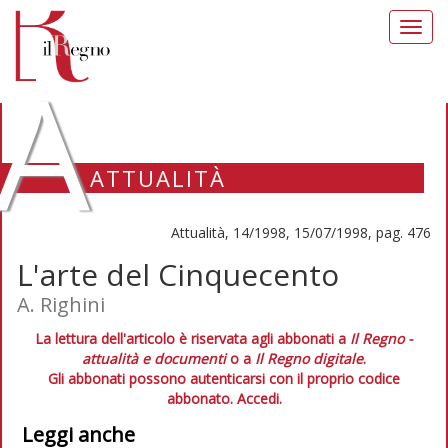
Toggl
navig
A
ATTUALITÀ
Attualità, 14/1998, 15/07/1998, pag. 476
L'arte del Cinquecento
A. Righini
La lettura dell'articolo è riservata agli abbonati a
Il Regno -
attualità e documenti
o a
Il Regno digitale
.
Gli abbonati possono autenticarsi con il proprio codice
abbonato.
Accedi.
Leggi anche