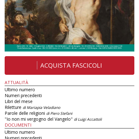
ACQUISTA FASCICOLI
ATTUALITÀ
Ultimo numero
Numeri precedenti
Libri del mese
Riletture
di Mariapia Veladiano
Parole delle religioni
di Piero Stefani
"Io non mi vergogno del Vangelo"
di Luigi Accattoli
DOCUMENTI
Ultimo numero
Numeri precedenti