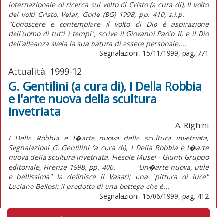
internazionale di ricerca sul volto di Cristo (a cura di), Il volto
dei volti Cristo, Velar, Gorle (BG) 1998, pp. 410, s.i.p.
"Conoscere e contemplare il volto di Dio è aspirazione
dell'uomo di tutti i tempi", scrive il Giovanni Paolo II, e il Dio
dell'alleanza svela la sua natura di essere personale,...
Segnalazioni, 15/11/1999, pag. 771
Attualità, 1999-12
G. Gentilini (a cura di), I Della Robbia
e l'arte nuova della scultura
invetriata
A. Righini
I Della Robbia e l�arte nuova della scultura invetriata,
Segnalazioni G. Gentilini (a cura di), I Della Robbia e l�arte
nuova della scultura invetriata, Fiesole Musei - Giunti Gruppo
editoriale, Firenze 1998, pp. 406. "Un�arte nuova, utile
e bellissima" la definisce il Vasari; una "pittura di luce"
Luciano Bellosi; il prodotto di una bottega che è...
Segnalazioni, 15/06/1999, pag. 412