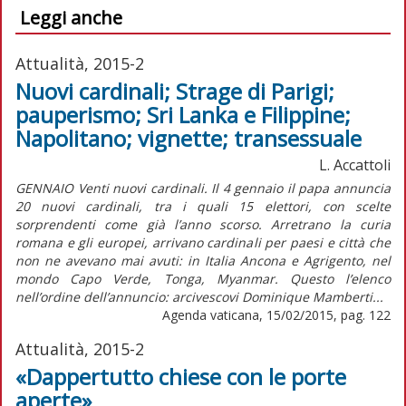
Leggi anche
Attualità, 2015-2
Nuovi cardinali; Strage di Parigi;
pauperismo; Sri Lanka e Filippine;
Napolitano; vignette; transessuale
L. Accattoli
GENNAIO Venti nuovi cardinali. Il 4 gennaio il papa annuncia
20 nuovi cardinali, tra i quali 15 elettori, con scelte
sorprendenti come già l’anno scorso. Arretrano la curia
romana e gli europei, arrivano cardinali per paesi e città che
non ne avevano mai avuti: in Italia Ancona e Agrigento, nel
mondo Capo Verde, Tonga, Myanmar. Questo l’elenco
nell’ordine dell’annuncio: arcivescovi Dominique Mamberti...
Agenda vaticana, 15/02/2015, pag. 122
Attualità, 2015-2
«Dappertutto chiese con le porte
aperte»