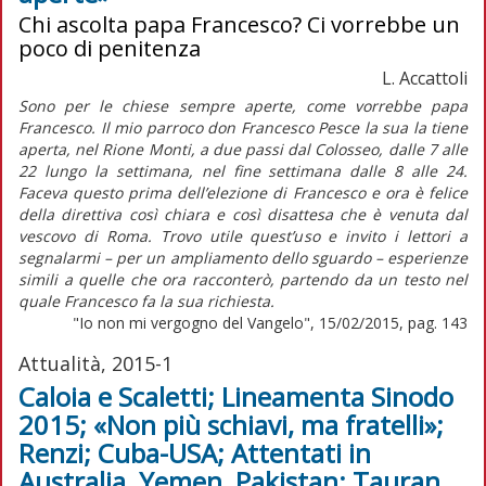
Chi ascolta papa Francesco? Ci vorrebbe un
poco di penitenza
L. Accattoli
Sono per le chiese sempre aperte, come vorrebbe papa
Francesco. Il mio parroco don Francesco Pesce la sua la tiene
aperta, nel Rione Monti, a due passi dal Colosseo, dalle 7 alle
22 lungo la settimana, nel fine settimana dalle 8 alle 24.
Faceva questo prima dell’elezione di Francesco e ora è felice
della direttiva così chiara e così disattesa che è venuta dal
vescovo di Roma. Trovo utile quest’uso e invito i lettori a
segnalarmi – per un ampliamento dello sguardo – esperienze
simili a quelle che ora racconterò, partendo da un testo nel
quale Francesco fa la sua richiesta.
"Io non mi vergogno del Vangelo", 15/02/2015, pag. 143
Attualità, 2015-1
Caloia e Scaletti; Lineamenta Sinodo
2015; «Non più schiavi, ma fratelli»;
Renzi; Cuba-USA; Attentati in
Australia, Yemen, Pakistan; Tauran