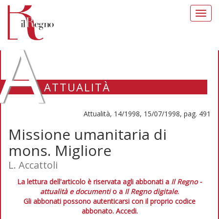
Toggl
navig
A
ATTUALITÀ
Attualità, 14/1998, 15/07/1998, pag. 491
Missione umanitaria di
mons. Migliore
L. Accattoli
La lettura dell'articolo è riservata agli abbonati a
Il Regno -
attualità e documenti
o a
Il Regno digitale
.
Gli abbonati possono autenticarsi con il proprio codice
abbonato.
Accedi.