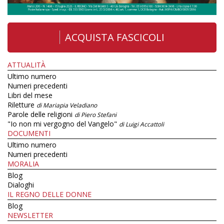
ACQUISTA FASCICOLI
ATTUALITÀ
Ultimo numero
Numeri precedenti
Libri del mese
Riletture
di Mariapia Veladiano
Parole delle religioni
di Piero Stefani
"Io non mi vergogno del Vangelo"
di Luigi Accattoli
DOCUMENTI
Ultimo numero
Numeri precedenti
MORALIA
Blog
Dialoghi
IL REGNO DELLE DONNE
Blog
NEWSLETTER