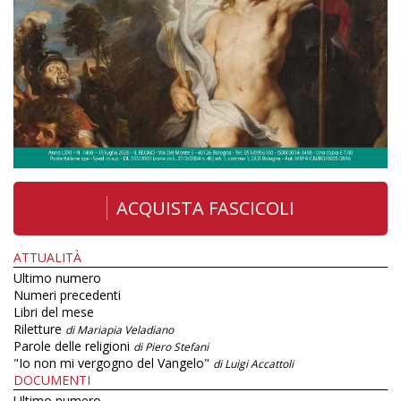
ACQUISTA FASCICOLI
ATTUALITÀ
Ultimo numero
Numeri precedenti
Libri del mese
Riletture
di Mariapia Veladiano
Parole delle religioni
di Piero Stefani
"Io non mi vergogno del Vangelo"
di Luigi Accattoli
DOCUMENTI
Ultimo numero