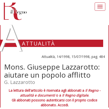
Toggl
navig
A
ATTUALITÀ
Attualità, 14/1998, 15/07/1998, pag. 484
Mons. Giuseppe Lazzarotto:
aiutare un popolo afflitto
G. Lazzarotto
La lettura dell'articolo è riservata agli abbonati a
Il Regno -
attualità e documenti
o a
Il Regno digitale
.
Gli abbonati possono autenticarsi con il proprio codice
abbonato.
Accedi.