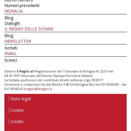
Numeri precedenti
MORALIA
Blog
Dialoghi
IL REGNO DELLE DONNE
Blog
NEWSLETTER
Iscriviti
EMAIL
Scrivici
Editore
Il Regno srl
Registrazione del Tribunale di Bologna N. 2237 del
24.10.1957 Associato all’Unione Stampa Periodica Italiana
La testata usufruisce dei contributi diretti editoria d.lgs 70/2017
Direzione e redazione Via del Monte 5 40126 Bologna (Bo) tel 051 0956100 - fax
051 0956310
ilregno@ilregno.it
Note legali
Cookie
Credits