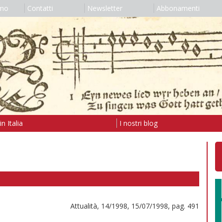
amo
Contatti
Newsletter
Abbonamenti
n Italia
I nostri blog
Attualità, 14/1998, 15/07/1998, pag. 491