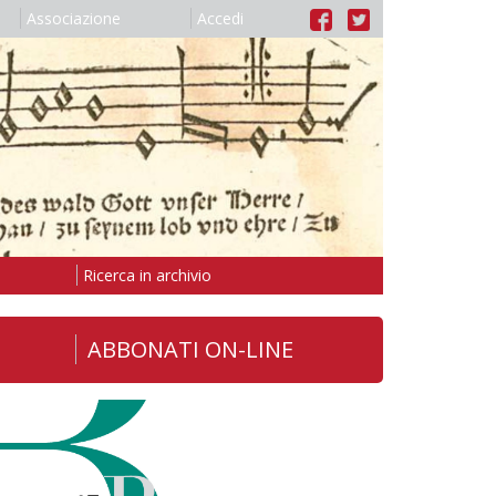
Associazione
Accedi
Ricerca in archivio
ABBONATI ON-LINE