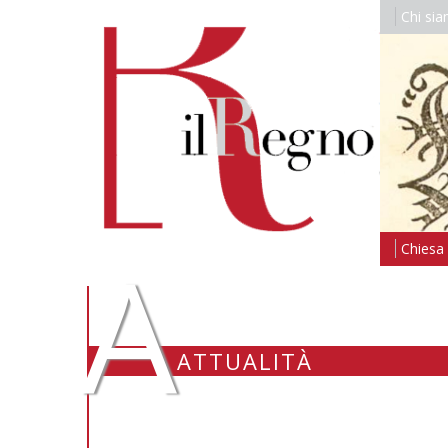
Chi si
A
Chiesa i
ATTUALITÀ