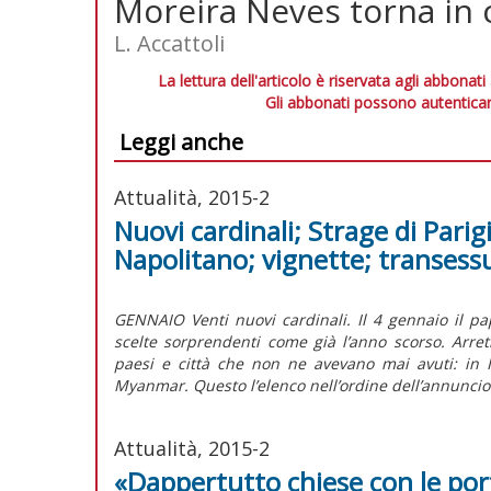
Moreira Neves torna in 
L. Accattoli
La lettura dell'articolo è riservata agli abbonati
Gli abbonati possono autenticar
Leggi anche
Attualità, 2015-2
Nuovi cardinali; Strage di Parig
Napolitano; vignette; transess
GENNAIO Venti nuovi cardinali. Il 4 gennaio il pap
scelte sorprendenti come già l’anno scorso. Arret
paesi e città che non ne avevano mai avuti: in 
Myanmar. Questo l’elenco nell’ordine dell’annuncio
Attualità, 2015-2
«Dappertutto chiese con le por