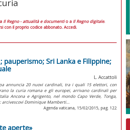
curia
 a
Il Regno - attualità e documenti
o a
Il Regno digitale
.
si con il proprio codice abbonato.
Accedi.
i; pauperismo; Sri Lanka e Filippine;
uale
L. Accattoli
a annuncia 20 nuovi cardinali, tra i quali 15 elettori, con
rano la curia romana e gli europei, arrivano cardinali per
Italia Ancona e Agrigento, nel mondo Capo Verde, Tonga,
: arcivescovi Dominique Mamberti...
Agenda vaticana, 15/02/2015, pag. 122
te aperte»