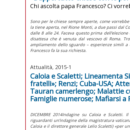
Chi ascolta papa Francesco? Ci vorr
Sono per le chiese sempre aperte, come vorrebbe 
la tiene aperta, nel Rione Monti, a due passi dal Co
dalle 8 alle 24. Faceva questo prima dell’elezione d
disattesa che è venuta dal vescovo di Roma. Trov
ampliamento dello sguardo – esperienze simili a 
Francesco fa la sua richiesta.
Attualità, 2015-1
Caloia e Scaletti; Lineamenta 
fratelli»; Renzi; Cuba-USA; Atte
Tauran camerlengo; Malattie cur
Famiglie numerose; Mafiarsi a
DICEMBRE 2014Indagine su Caloia e Scaletti. Il
riguardanti un’indagine della magistratura vaticana
Caloia e il direttore generale Lelio Scaletti) «per 