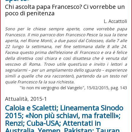
Chi ascolta papa Francesco? Ci vorrebbe un
poco di penitenza
L. Accattoli
Sono per le chiese sempre aperte, come vorrebbe papa
Francesco. Il mio parroco don Francesco Pesce la sua la tiene
aperta, nel Rione Monti, a due passi dal Colosseo, dalle 7 alle
22 lungo la settimana, nel fine settimana dalle 8 alle 24.
Faceva questo prima dell’elezione di Francesco e ora è felice
della direttiva così chiara e così disattesa che è venuta dal
vescovo di Roma. Trovo utile quest’uso e invito i lettori a
segnalarmi – per un ampliamento dello sguardo – esperienze
simili a quelle che ora racconterò, partendo da un testo nel
quale Francesco fa la sua richiesta.
"Io non mi vergogno del Vangelo", 15/02/2015, pag. 143
Attualità, 2015-1
Caloia e Scaletti; Lineamenta Sinodo
2015; «Non più schiavi, ma fratelli»;
Renzi; Cuba-USA; Attentati in
Australia, Yemen, Pakistan; Tauran