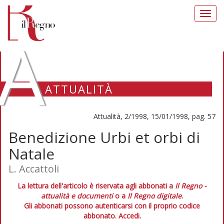
Toggl
navig
A
ATTUALITÀ
Attualità, 2/1998, 15/01/1998, pag. 57
Benedizione Urbi et orbi di
Natale
L. Accattoli
La lettura dell'articolo è riservata agli abbonati a
Il Regno -
attualità e documenti
o a
Il Regno digitale
.
Gli abbonati possono autenticarsi con il proprio codice
abbonato.
Accedi.