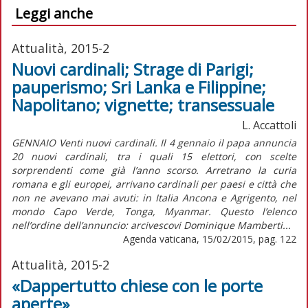
Leggi anche
Attualità, 2015-2
Nuovi cardinali; Strage di Parigi;
pauperismo; Sri Lanka e Filippine;
Napolitano; vignette; transessuale
L. Accattoli
GENNAIO Venti nuovi cardinali. Il 4 gennaio il papa annuncia
20 nuovi cardinali, tra i quali 15 elettori, con scelte
sorprendenti come già l’anno scorso. Arretrano la curia
romana e gli europei, arrivano cardinali per paesi e città che
non ne avevano mai avuti: in Italia Ancona e Agrigento, nel
mondo Capo Verde, Tonga, Myanmar. Questo l’elenco
nell’ordine dell’annuncio: arcivescovi Dominique Mamberti...
Agenda vaticana, 15/02/2015, pag. 122
Attualità, 2015-2
«Dappertutto chiese con le porte
aperte»