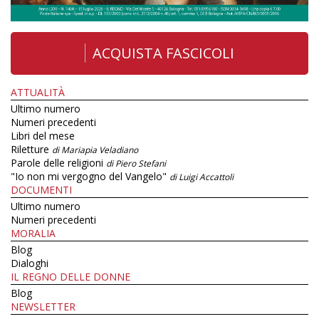
ACQUISTA FASCICOLI
ATTUALITÀ
Ultimo numero
Numeri precedenti
Libri del mese
Riletture
di Mariapia Veladiano
Parole delle religioni
di Piero Stefani
"Io non mi vergogno del Vangelo"
di Luigi Accattoli
DOCUMENTI
Ultimo numero
Numeri precedenti
MORALIA
Blog
Dialoghi
IL REGNO DELLE DONNE
Blog
NEWSLETTER