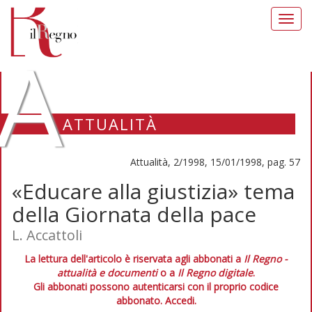
Toggl
navig
A
ATTUALITÀ
Attualità, 2/1998, 15/01/1998, pag. 57
«Educare alla giustizia» tema
della Giornata della pace
L. Accattoli
La lettura dell'articolo è riservata agli abbonati a
Il Regno -
attualità e documenti
o a
Il Regno digitale
.
Gli abbonati possono autenticarsi con il proprio codice
abbonato.
Accedi.