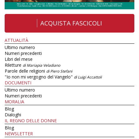
ACQUISTA FASCICOLI
ATTUALITÀ
Ultimo numero
Numeri precedenti
Libri del mese
Riletture
di Mariapia Veladiano
Parole delle religioni
di Piero Stefani
"Io non mi vergogno del Vangelo"
di Luigi Accattoli
DOCUMENTI
Ultimo numero
Numeri precedenti
MORALIA
Blog
Dialoghi
IL REGNO DELLE DONNE
Blog
NEWSLETTER