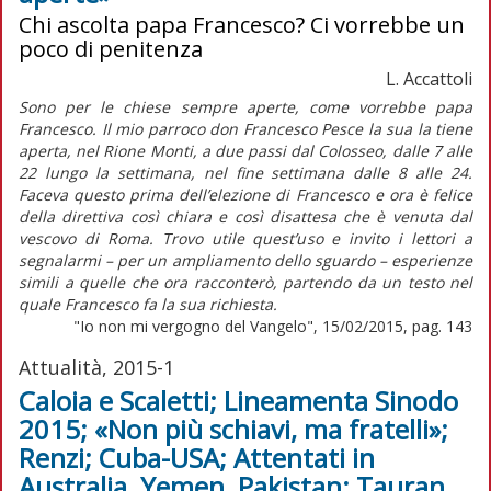
Chi ascolta papa Francesco? Ci vorrebbe un
poco di penitenza
L. Accattoli
Sono per le chiese sempre aperte, come vorrebbe papa
Francesco. Il mio parroco don Francesco Pesce la sua la tiene
aperta, nel Rione Monti, a due passi dal Colosseo, dalle 7 alle
22 lungo la settimana, nel fine settimana dalle 8 alle 24.
Faceva questo prima dell’elezione di Francesco e ora è felice
della direttiva così chiara e così disattesa che è venuta dal
vescovo di Roma. Trovo utile quest’uso e invito i lettori a
segnalarmi – per un ampliamento dello sguardo – esperienze
simili a quelle che ora racconterò, partendo da un testo nel
quale Francesco fa la sua richiesta.
"Io non mi vergogno del Vangelo", 15/02/2015, pag. 143
Attualità, 2015-1
Caloia e Scaletti; Lineamenta Sinodo
2015; «Non più schiavi, ma fratelli»;
Renzi; Cuba-USA; Attentati in
Australia, Yemen, Pakistan; Tauran