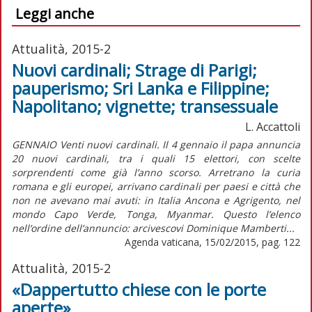
Leggi anche
Attualità, 2015-2
Nuovi cardinali; Strage di Parigi;
pauperismo; Sri Lanka e Filippine;
Napolitano; vignette; transessuale
L. Accattoli
GENNAIO Venti nuovi cardinali. Il 4 gennaio il papa annuncia
20 nuovi cardinali, tra i quali 15 elettori, con scelte
sorprendenti come già l’anno scorso. Arretrano la curia
romana e gli europei, arrivano cardinali per paesi e città che
non ne avevano mai avuti: in Italia Ancona e Agrigento, nel
mondo Capo Verde, Tonga, Myanmar. Questo l’elenco
nell’ordine dell’annuncio: arcivescovi Dominique Mamberti...
Agenda vaticana, 15/02/2015, pag. 122
Attualità, 2015-2
«Dappertutto chiese con le porte
aperte»