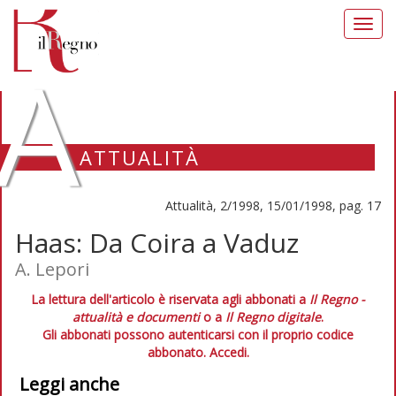
Toggl
navig
A
ATTUALITÀ
Attualità, 2/1998, 15/01/1998, pag. 17
Haas: Da Coira a Vaduz
A. Lepori
La lettura dell'articolo è riservata agli abbonati a
Il Regno -
attualità e documenti
o a
Il Regno digitale
.
Gli abbonati possono autenticarsi con il proprio codice
abbonato.
Accedi.
Leggi anche