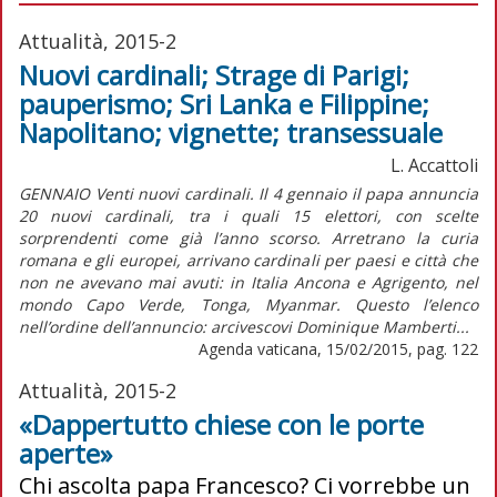
Attualità, 2015-2
Nuovi cardinali; Strage di Parigi;
pauperismo; Sri Lanka e Filippine;
Napolitano; vignette; transessuale
L. Accattoli
GENNAIO Venti nuovi cardinali. Il 4 gennaio il papa annuncia
20 nuovi cardinali, tra i quali 15 elettori, con scelte
sorprendenti come già l’anno scorso. Arretrano la curia
romana e gli europei, arrivano cardinali per paesi e città che
non ne avevano mai avuti: in Italia Ancona e Agrigento, nel
mondo Capo Verde, Tonga, Myanmar. Questo l’elenco
nell’ordine dell’annuncio: arcivescovi Dominique Mamberti...
Agenda vaticana, 15/02/2015, pag. 122
Attualità, 2015-2
«Dappertutto chiese con le porte
aperte»
Chi ascolta papa Francesco? Ci vorrebbe un