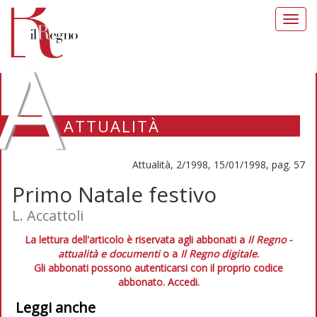
Toggl
navig
A
ATTUALITÀ
Attualità, 2/1998, 15/01/1998, pag. 57
Primo Natale festivo
L. Accattoli
La lettura dell'articolo è riservata agli abbonati a
Il Regno -
attualità e documenti
o a
Il Regno digitale
.
Gli abbonati possono autenticarsi con il proprio codice
abbonato.
Accedi.
Leggi anche