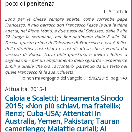
poco di penitenza
L. Accattoli
Sono per le chiese sempre aperte, come vorrebbe papa
Francesco. Il mio parroco don Francesco Pesce la sua la tiene
aperta, nel Rione Monti, a due passi dal Colosseo, dalle 7 alle
22 lungo la settimana, nel fine settimana dalle 8 alle 24.
Faceva questo prima dell’elezione di Francesco e ora è felice
della direttiva così chiara e così disattesa che è venuta dal
vescovo di Roma. Trovo utile quest’uso e invito i lettori a
segnalarmi – per un ampliamento dello sguardo – esperienze
simili a quelle che ora racconterò, partendo da un testo nel
quale Francesco fa la sua richiesta.
"Io non mi vergogno del Vangelo", 15/02/2015, pag. 143
Attualità, 2015-1
Caloia e Scaletti; Lineamenta Sinodo
2015; «Non più schiavi, ma fratelli»;
Renzi; Cuba-USA; Attentati in
Australia, Yemen, Pakistan; Tauran
camerlengo; Malattie curiali; Ai