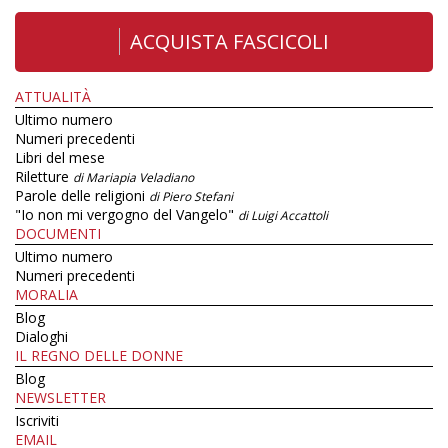
ACQUISTA FASCICOLI
ATTUALITÀ
Ultimo numero
Numeri precedenti
Libri del mese
Riletture
di Mariapia Veladiano
Parole delle religioni
di Piero Stefani
"Io non mi vergogno del Vangelo"
di Luigi Accattoli
DOCUMENTI
Ultimo numero
Numeri precedenti
MORALIA
Blog
Dialoghi
IL REGNO DELLE DONNE
Blog
NEWSLETTER
Iscriviti
EMAIL