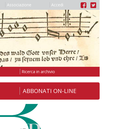
Associazione
Accedi
Ricerca in archivio
ABBONATI ON-LINE