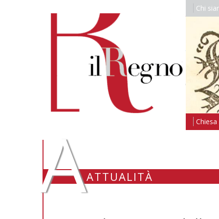
Chi si
A
Chiesa i
ATTUALITÀ