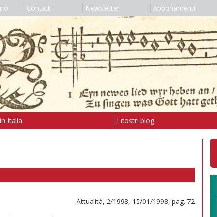
amo
Contatti
Newsletter
Abbonamenti
n Italia
I nostri blog
Attualità, 2/1998, 15/01/1998, pag. 72