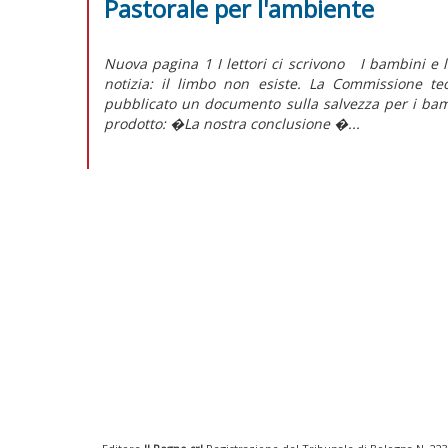
Pastorale per l'ambiente
Nuova pagina 1 I lettori ci scrivono I bamb
notizia: il limbo non esiste. La Commissione t
pubblicato un documento sulla salvezza per i ba
prodotto: �La nostra conclusione �...