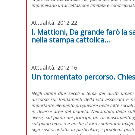
imponevano un’accettazione limitata e condizionata 
Attualità, 2012-22
I. Mattioni, Da grande farò la sa
nella stampa cattolica…
Attualità, 2012-16
Un tormentato percorso. Chiesa
Negli ultimi due secoli il tema dei diritti uman
discorso sui fondamenti della vita associata e nel
importante elemento propulsore nelle lotte sociali i
in diverse aree del pianeta. Nell’ambito della cul
avere, sul piano dei principi, un riconoscimento g
sul piano teorico e anche il loro contenuto, malgr
oggi così scontato. In particolare, i problemi pos