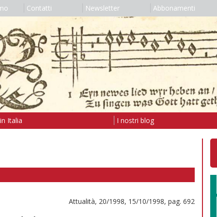
amo
Contatti
Newsletter
Abbonamenti
n Italia
I nostri blog
Attualità, 20/1998, 15/10/1998, pag. 692