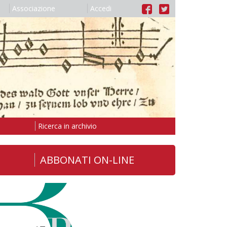
Associazione
Accedi
Ricerca in archivio
ABBONATI ON-LINE