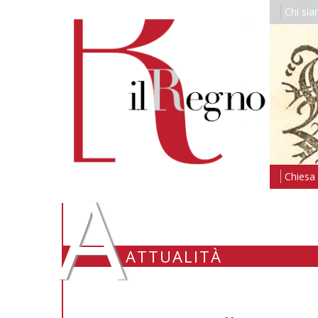
Chi si
A
Chiesa i
ATTUALITÀ