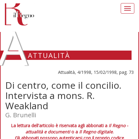
Toggl
navig
A
ATTUALITÀ
Attualità, 4/1998, 15/02/1998, pag. 73
Di centro, come il concilio.
Intervista a mons. R.
Weakland
G. Brunelli
La lettura dell'articolo è riservata agli abbonati a
Il Regno -
attualità e documenti
o a
Il Regno digitale
.
Gli abbonati possono autenticarsi con il proprio codice