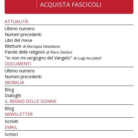
ACQUISTA FASCICOLI
ATTUALITÀ
Ultimo numero
Numeri precedenti
Libri del mese
Riletture
di Mariapia Veladiano
Parole delle religioni
di Piero Stefani
"Io non mi vergogno del Vangelo"
di Luigi Accattoli
DOCUMENTI
Ultimo numero
Numeri precedenti
MORALIA
Blog
Dialoghi
IL REGNO DELLE DONNE
Blog
NEWSLETTER
Iscriviti
EMAIL
Scrivici