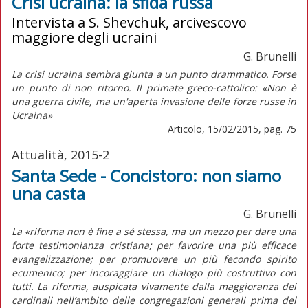
Crisi ucraina: la sfida russa
Intervista a S. Shevchuk, arcivescovo
maggiore degli ucraini
G. Brunelli
La crisi ucraina sembra giunta a un punto drammatico. Forse
un punto di non ritorno. Il primate greco-cattolico: «Non è
una guerra civile, ma un'aperta invasione delle forze russe in
Ucraina»
Articolo, 15/02/2015, pag. 75
Attualità, 2015-2
Santa Sede - Concistoro: non siamo
una casta
G. Brunelli
La «riforma non è fine a sé stessa, ma un mezzo per dare una
forte testimonianza cristiana; per favorire una più efficace
evangelizzazione; per promuovere un più fecondo spirito
ecumenico; per incoraggiare un dialogo più costruttivo con
tutti. La riforma, auspicata vivamente dalla maggioranza dei
cardinali nell’ambito delle congregazioni generali prima del