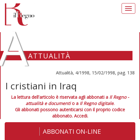
Toggl
navig
A
ATTUALITÀ
Attualità, 4/1998, 15/02/1998, pag. 138
I cristiani in Iraq
La lettura dell'articolo è riservata agli abbonati a
Il Regno -
attualità e documenti
o a
Il Regno digitale
.
Gli abbonati possono autenticarsi con il proprio codice
abbonato.
Accedi.
ABBONATI ON-LINE