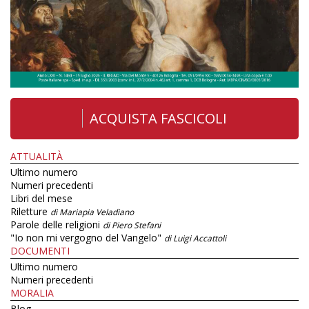
ACQUISTA FASCICOLI
ATTUALITÀ
Ultimo numero
Numeri precedenti
Libri del mese
Riletture
di Mariapia Veladiano
Parole delle religioni
di Piero Stefani
"Io non mi vergogno del Vangelo"
di Luigi Accattoli
DOCUMENTI
Ultimo numero
Numeri precedenti
MORALIA
Blog