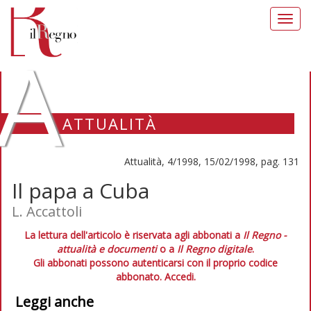
Toggl
navig
A
ATTUALITÀ
Attualità, 4/1998, 15/02/1998, pag. 131
Il papa a Cuba
L. Accattoli
La lettura dell'articolo è riservata agli abbonati a
Il Regno -
attualità e documenti
o a
Il Regno digitale
.
Gli abbonati possono autenticarsi con il proprio codice
abbonato.
Accedi.
Leggi anche