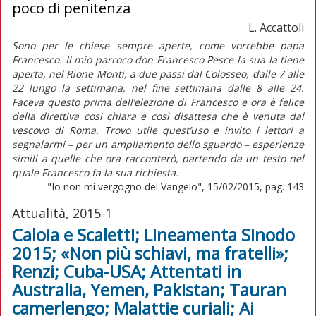
poco di penitenza
L. Accattoli
Sono per le chiese sempre aperte, come vorrebbe papa
Francesco. Il mio parroco don Francesco Pesce la sua la tiene
aperta, nel Rione Monti, a due passi dal Colosseo, dalle 7 alle
22 lungo la settimana, nel fine settimana dalle 8 alle 24.
Faceva questo prima dell’elezione di Francesco e ora è felice
della direttiva così chiara e così disattesa che è venuta dal
vescovo di Roma. Trovo utile quest’uso e invito i lettori a
segnalarmi – per un ampliamento dello sguardo – esperienze
simili a quelle che ora racconterò, partendo da un testo nel
quale Francesco fa la sua richiesta.
"Io non mi vergogno del Vangelo", 15/02/2015, pag. 143
Attualità, 2015-1
Caloia e Scaletti; Lineamenta Sinodo
2015; «Non più schiavi, ma fratelli»;
Renzi; Cuba-USA; Attentati in
Australia, Yemen, Pakistan; Tauran
camerlengo; Malattie curiali; Ai