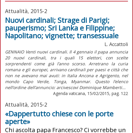
Attualità, 2015-2
Nuovi cardinali; Strage di Parigi;
pauperismo; Sri Lanka e Filippine;
Napolitano; vignette; transessuale
L. Accattoli
GENNAIO Venti nuovi cardinali. Il 4 gennaio il papa annuncia
20 nuovi cardinali, tra i quali 15 elettori, con scelte
sorprendenti come già l’anno scorso. Arretrano la curia
romana e gli europei, arrivano cardinali per paesi e città che
non ne avevano mai avuti: in Italia Ancona e Agrigento, nel
mondo Capo Verde, Tonga, Myanmar. Questo l’elenco
nell’ordine dell’annuncio: arcivescovi Dominique Mamberti...
Agenda vaticana, 15/02/2015, pag. 122
Attualità, 2015-2
«Dappertutto chiese con le porte
aperte»
Chi ascolta papa Francesco? Ci vorrebbe un