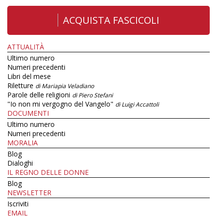
ACQUISTA FASCICOLI
ATTUALITÀ
Ultimo numero
Numeri precedenti
Libri del mese
Riletture
di Mariapia Veladiano
Parole delle religioni
di Piero Stefani
"Io non mi vergogno del Vangelo"
di Luigi Accattoli
DOCUMENTI
Ultimo numero
Numeri precedenti
MORALIA
Blog
Dialoghi
IL REGNO DELLE DONNE
Blog
NEWSLETTER
Iscriviti
EMAIL