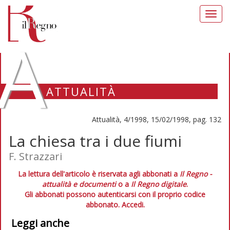
Toggl
navig
A
ATTUALITÀ
Attualità, 4/1998, 15/02/1998, pag. 132
La chiesa tra i due fiumi
F. Strazzari
La lettura dell'articolo è riservata agli abbonati a
Il Regno -
attualità e documenti
o a
Il Regno digitale
.
Gli abbonati possono autenticarsi con il proprio codice
abbonato.
Accedi.
Leggi anche