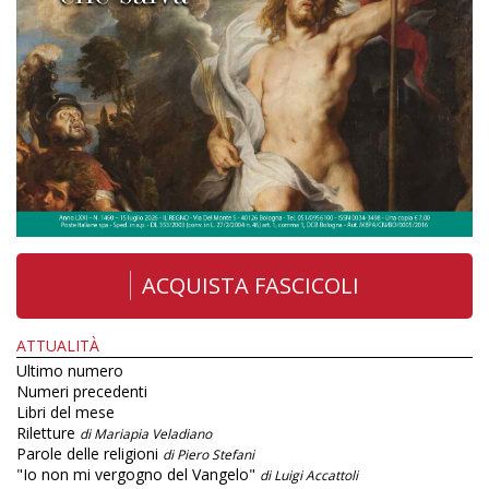
ACQUISTA FASCICOLI
ATTUALITÀ
Ultimo numero
Numeri precedenti
Libri del mese
Riletture
di Mariapia Veladiano
Parole delle religioni
di Piero Stefani
"Io non mi vergogno del Vangelo"
di Luigi Accattoli