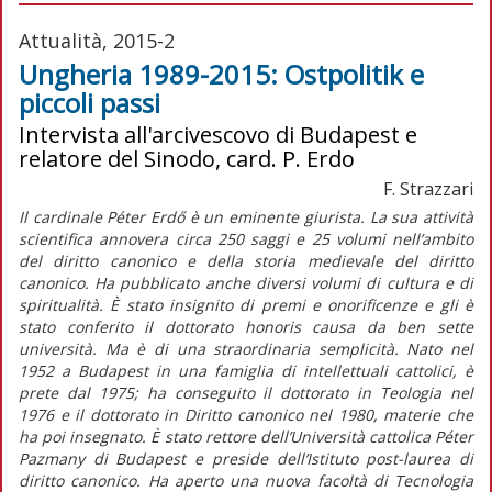
Attualità, 2015-2
Ungheria 1989-2015: Ostpolitik e
piccoli passi
Intervista all'arcivescovo di Budapest e
relatore del Sinodo, card. P. Erdo
F. Strazzari
Il cardinale Péter Erdő è un eminente giurista. La sua attività
scientifica annovera circa 250 saggi e 25 volumi nell’ambito
del diritto canonico e della storia medievale del diritto
canonico. Ha pubblicato anche diversi volumi di cultura e di
spiritualità. È stato insignito di premi e onorificenze e gli è
stato conferito il dottorato honoris causa da ben sette
università. Ma è di una straordinaria semplicità. Nato nel
1952 a Budapest in una famiglia di intellettuali cattolici, è
prete dal 1975; ha conseguito il dottorato in Teologia nel
1976 e il dottorato in Diritto canonico nel 1980, materie che
ha poi insegnato. È stato rettore dell’Università cattolica Péter
Pazmany di Budapest e preside dell’Istituto post-laurea di
diritto canonico. Ha aperto una nuova facoltà di Tecnologia