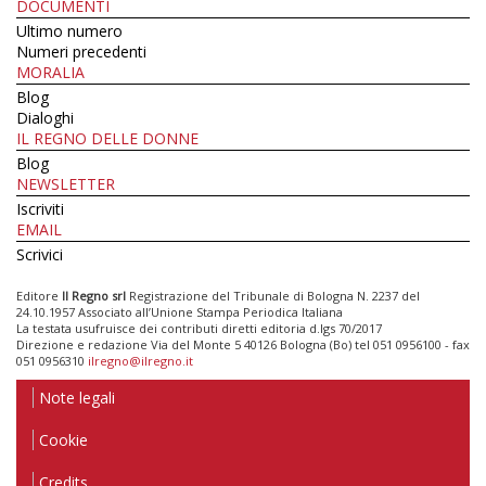
DOCUMENTI
Ultimo numero
Numeri precedenti
MORALIA
Blog
Dialoghi
IL REGNO DELLE DONNE
Blog
NEWSLETTER
Iscriviti
EMAIL
Scrivici
Editore
Il Regno srl
Registrazione del Tribunale di Bologna N. 2237 del
24.10.1957 Associato all’Unione Stampa Periodica Italiana
La testata usufruisce dei contributi diretti editoria d.lgs 70/2017
Direzione e redazione Via del Monte 5 40126 Bologna (Bo) tel 051 0956100 - fax
051 0956310
ilregno@ilregno.it
Note legali
Cookie
Credits