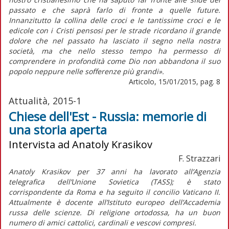
passato e che saprà farlo di fronte a quelle future.
Innanzitutto la collina delle croci e le tantissime croci e le
edicole con i Cristi pensosi per le strade ricordano il grande
dolore che nel passato ha lasciato il segno nella nostra
società, ma che nello stesso tempo ha permesso di
comprendere in profondità come Dio non abbandona il suo
popolo neppure nelle sofferenze più grandi».
Articolo, 15/01/2015, pag. 8
Attualità, 2015-1
Chiese dell'Est - Russia: memorie di
una storia aperta
Intervista ad Anatoly Krasikov
F. Strazzari
Anatoly Krasikov per 37 anni ha lavorato all’Agenzia
telegrafica dell’Unione Sovietica (TASS); è stato
corrispondente da Roma e ha seguito il concilio Vaticano II.
Attualmente è docente all’Istituto europeo dell’Accademia
russa delle scienze. Di religione ortodossa, ha un buon
numero di amici cattolici, cardinali e vescovi compresi.