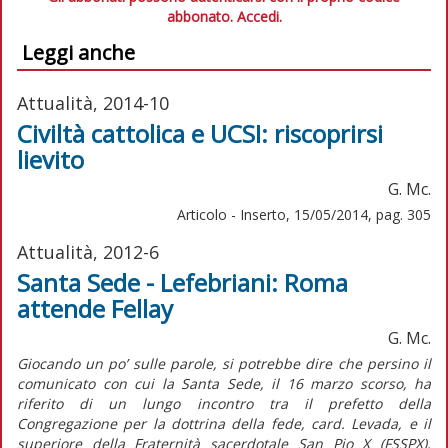
abbonato.
Accedi.
Leggi anche
Attualità, 2014-10
Civiltà cattolica e UCSI: riscoprirsi
lievito
G. Mc.
Articolo - Inserto, 15/05/2014, pag. 305
Attualità, 2012-6
Santa Sede - Lefebriani: Roma
attende Fellay
G. Mc.
Giocando un po’ sulle parole, si potrebbe dire che persino il
comunicato con cui la Santa Sede, il 16 marzo scorso, ha
riferito di un lungo incontro tra il prefetto della
Congregazione per la dottrina della fede, card. Levada, e il
superiore della Fraternità sacerdotale San Pio X (FSSPX),