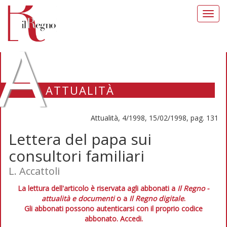
Toggl
navig
A
ATTUALITÀ
Attualità, 4/1998, 15/02/1998, pag. 131
Lettera del papa sui
consultori familiari
L. Accattoli
La lettura dell'articolo è riservata agli abbonati a
Il Regno -
attualità e documenti
o a
Il Regno digitale
.
Gli abbonati possono autenticarsi con il proprio codice
abbonato.
Accedi.