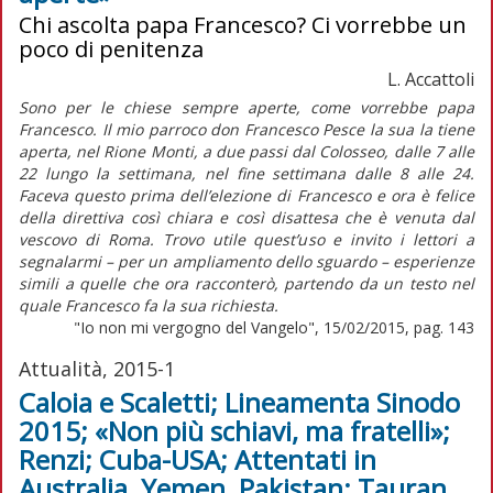
Chi ascolta papa Francesco? Ci vorrebbe un
poco di penitenza
L. Accattoli
Sono per le chiese sempre aperte, come vorrebbe papa
Francesco. Il mio parroco don Francesco Pesce la sua la tiene
aperta, nel Rione Monti, a due passi dal Colosseo, dalle 7 alle
22 lungo la settimana, nel fine settimana dalle 8 alle 24.
Faceva questo prima dell’elezione di Francesco e ora è felice
della direttiva così chiara e così disattesa che è venuta dal
vescovo di Roma. Trovo utile quest’uso e invito i lettori a
segnalarmi – per un ampliamento dello sguardo – esperienze
simili a quelle che ora racconterò, partendo da un testo nel
quale Francesco fa la sua richiesta.
"Io non mi vergogno del Vangelo", 15/02/2015, pag. 143
Attualità, 2015-1
Caloia e Scaletti; Lineamenta Sinodo
2015; «Non più schiavi, ma fratelli»;
Renzi; Cuba-USA; Attentati in
Australia, Yemen, Pakistan; Tauran