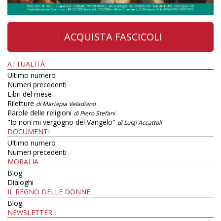
ACQUISTA FASCICOLI
ATTUALITÀ
Ultimo numero
Numeri precedenti
Libri del mese
Riletture
di Mariapia Veladiano
Parole delle religioni
di Piero Stefani
"Io non mi vergogno del Vangelo"
di Luigi Accattoli
DOCUMENTI
Ultimo numero
Numeri precedenti
MORALIA
Blog
Dialoghi
IL REGNO DELLE DONNE
Blog
NEWSLETTER