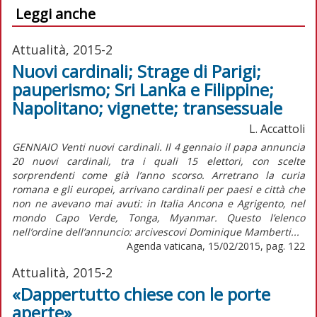
Leggi anche
Attualità, 2015-2
Nuovi cardinali; Strage di Parigi;
pauperismo; Sri Lanka e Filippine;
Napolitano; vignette; transessuale
L. Accattoli
GENNAIO Venti nuovi cardinali. Il 4 gennaio il papa annuncia
20 nuovi cardinali, tra i quali 15 elettori, con scelte
sorprendenti come già l’anno scorso. Arretrano la curia
romana e gli europei, arrivano cardinali per paesi e città che
non ne avevano mai avuti: in Italia Ancona e Agrigento, nel
mondo Capo Verde, Tonga, Myanmar. Questo l’elenco
nell’ordine dell’annuncio: arcivescovi Dominique Mamberti...
Agenda vaticana, 15/02/2015, pag. 122
Attualità, 2015-2
«Dappertutto chiese con le porte
aperte»