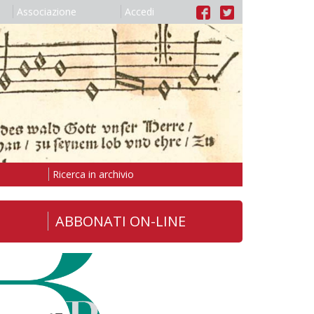
Associazione
Accedi
Ricerca in archivio
ABBONATI ON-LINE