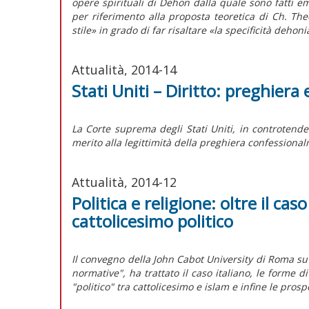
opere spirituali di Dehon dalla quale sono fatti eme
per riferimento alla proposta teoretica di Ch. Th
stile» in grado di far risaltare «la specificità dehon
Attualità, 2014-14
Stati Uniti – Diritto: preghiera
La Corte suprema degli Stati Uniti, in controtende
merito alla legittimità della preghiera confessiona
Attualità, 2014-12
Politica e religione: oltre il ca
cattolicesimo politico
Il convegno della John Cabot University di Roma su 
normative", ha trattato il caso italiano, le forme di 
"politico" tra cattolicesimo e islam e infine le pros