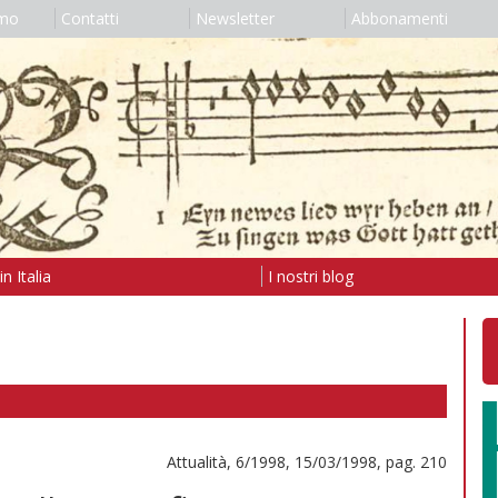
amo
Contatti
Newsletter
Abbonamenti
n Italia
I nostri blog
Attualità, 6/1998, 15/03/1998, pag. 210