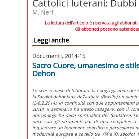
Cattolici-luterani: Dubbi 
M. Neri
La lettura dell'articolo è riservata agli abbonati
Gli abbonati possono autenticar
Leggi anche
Documenti, 2014-15
Sacro Cuore, umanesimo e stile.
Dehon
Lo scorso mese di febbraio, la Congregazione dei 
la Facoltà dehoniana di Taubaté (Brasile) un semina
(2-8.2.2014). In continuità con due appuntamenti p
2010), il seminario ha inteso indagare, con il cont
antropologiche della spiritualità del fondatore, 
necessari gli strumenti fini di una competenza 
inquadrare un fenomeno specifico e particolare» nel
modernità europea a cavallo tra XIX e XX secolo), 