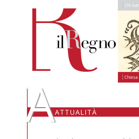
Chi si
A
Chiesa i
ATTUALITÀ