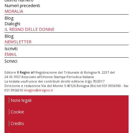
Numeri precedenti
MORALIA
Blog
Dialoghi
IL REGNO DELLE DONNE
Blog
NEWSLETTER
Iscriviti
EMAIL
Scrivici
Editore
Il Regno srl
Registrazione del Tribunale di Bologna N. 2237 del
24.10.1957 Associato all’Unione Stampa Periodica Italiana
La testata usufruisce dei contributi diretti editoria d.lgs 70/2017
Direzione e redazione Via del Monte 5 40126 Bologna (Bo) tel 051 0956100 - fax
051 0956310
ilregno@ilregno.it
Note legali
Cookie
Credits