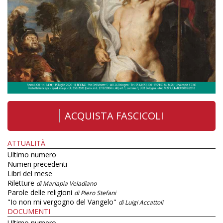
ACQUISTA FASCICOLI
ATTUALITÀ
Ultimo numero
Numeri precedenti
Libri del mese
Riletture
di Mariapia Veladiano
Parole delle religioni
di Piero Stefani
"Io non mi vergogno del Vangelo"
di Luigi Accattoli
DOCUMENTI
Ultimo numero