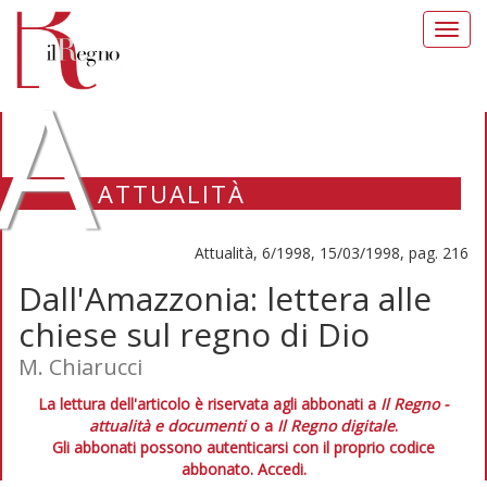
Toggl
navig
A
ATTUALITÀ
Attualità, 6/1998, 15/03/1998, pag. 216
Dall'Amazzonia: lettera alle
chiese sul regno di Dio
M. Chiarucci
La lettura dell'articolo è riservata agli abbonati a
Il Regno -
attualità e documenti
o a
Il Regno digitale
.
Gli abbonati possono autenticarsi con il proprio codice
abbonato.
Accedi.